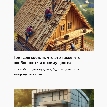
Гонт для кровли: что это такое, его
особенности и преимущества
Каждый владелец дома, будь то дача или
загородное жилье