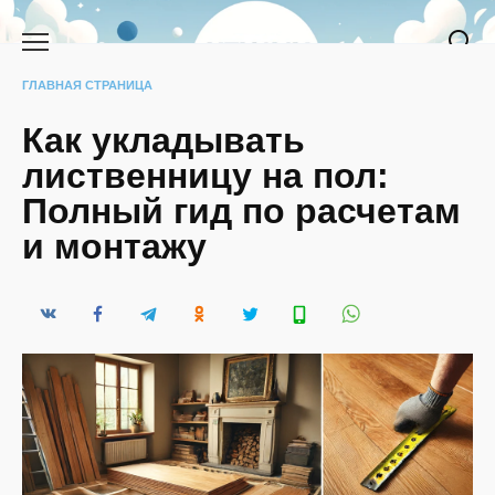
Перейти
к
содержанию
ГЛАВНАЯ СТРАНИЦА
Как укладывать
лиственницу на пол:
Полный гид по расчетам
и монтажу