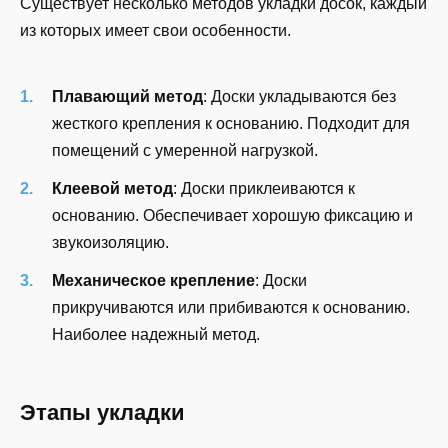
Существует несколько методов укладки досок, каждый
из которых имеет свои особенности.
Плавающий метод
: Доски укладываются без
жесткого крепления к основанию. Подходит для
помещений с умеренной нагрузкой.
Клеевой метод
: Доски приклеиваются к
основанию. Обеспечивает хорошую фиксацию и
звукоизоляцию.
Механическое крепление
: Доски
прикручиваются или прибиваются к основанию.
Наиболее надежный метод.
Этапы укладки