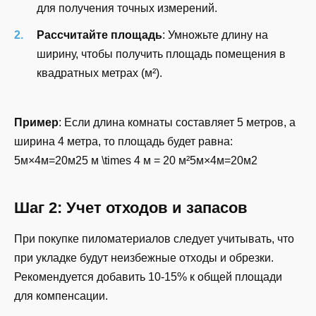
для получения точных измерений.
Рассчитайте площадь
: Умножьте длину на
ширину, чтобы получить площадь помещения в
квадратных метрах (м²).
Пример
: Если длина комнаты составляет 5 метров, а
ширина 4 метра, то площадь будет равна:
5м×4м=20м25 м \times 4 м = 20 м²
5
м
×
4
м
=
20
м
2
Шаг 2: Учет отходов и запасов
При покупке пиломатериалов следует учитывать, что
при укладке будут неизбежные отходы и обрезки.
Рекомендуется добавить 10-15% к общей площади
для компенсации.