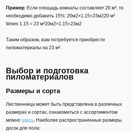
Пример
: Если площадь комнаты составляет 20 м², то
необходимо добавить 15%:
20м2×1.15=23м220 м²
\times 1.15 = 23 м²
20
м
2
×
1.15
=
23
м
2
Таким образом, вам потребуется приобрести
пиломатериалы на 23 м².
Выбор и подготовка
пиломатериалов
Размеры и сорта
Лиственница может быть представлена в различных
размерах и сортах, ознакомиться с ассортиментом
можно
здесь
. Наиболее распространенные размеры
досок для пола: