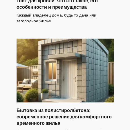
Гонт для кровли: что это такое, его
особенности и преимущества
Каждый владелец дома, будь то дача или
загородное жилье
Бытовка из полистиролбетона:
современное решение для комфортного
временного жилья