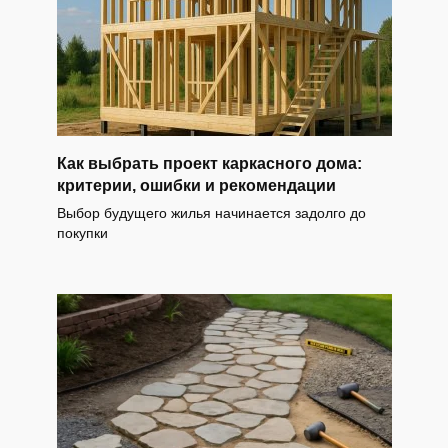
Как выбрать проект каркасного дома:
критерии, ошибки и рекомендации
Выбор будущего жилья начинается задолго до
покупки