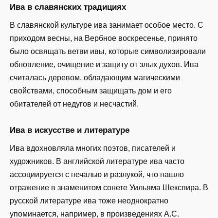
Ива в славянских традициях
В славянской культуре ива занимает особое место. С
приходом весны, на Вербное воскресенье, принято
было освящать ветви ивы, которые символизировали
обновление, очищение и защиту от злых духов. Ива
считалась деревом, обладающим магическими
свойствами, способным защищать дом и его
обитателей от недугов и несчастий.
Ива в искусстве и литературе
Ива вдохновляла многих поэтов, писателей и
художников. В английской литературе ива часто
ассоциируется с печалью и разлукой, что нашло
отражение в знаменитом сонете Уильяма Шекспира. В
русской литературе ива тоже неоднократно
упоминается, например, в произведениях А.С.