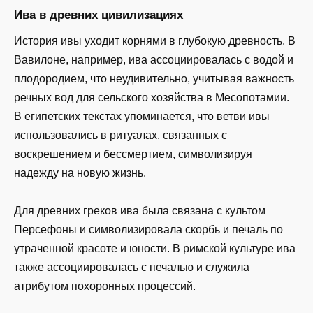
Ива в древних цивилизациях
История ивы уходит корнями в глубокую древность. В
Вавилоне, например, ива ассоциировалась с водой и
плодородием, что неудивительно, учитывая важность
речных вод для сельского хозяйства в Месопотамии.
В египетских текстах упоминается, что ветви ивы
использовались в ритуалах, связанных с
воскрешением и бессмертием, символизируя
надежду на новую жизнь.
Для древних греков ива была связана с культом
Персефоны и символизировала скорбь и печаль по
утраченной красоте и юности. В римской культуре ива
также ассоциировалась с печалью и служила
атрибутом похоронных процессий.