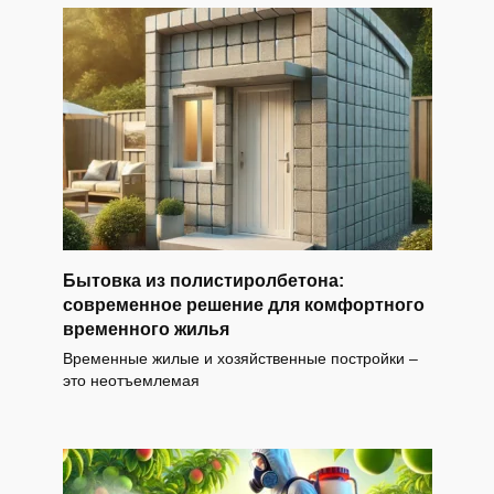
Бытовка из полистиролбетона:
современное решение для комфортного
временного жилья
Временные жилые и хозяйственные постройки –
это неотъемлемая