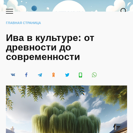
Перейти
к
содержанию
ГЛАВНАЯ СТРАНИЦА
Ива в культуре: от
древности до
современности