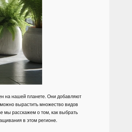
ен на нашей планете. Они добавляют
 можно вырастить множество видов
ье мы расскажем о том, как выбрать
ращивания в этом регионе.