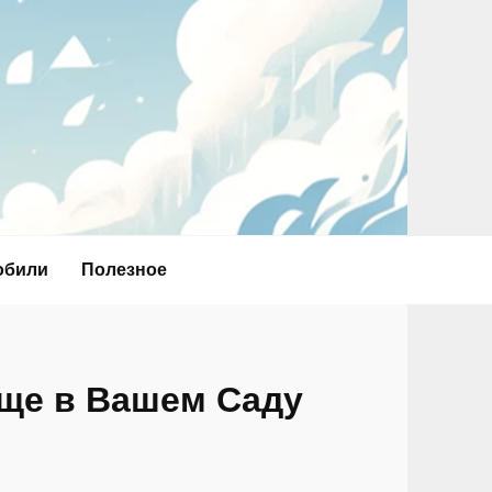
обили
Полезное
ще в Вашем Саду