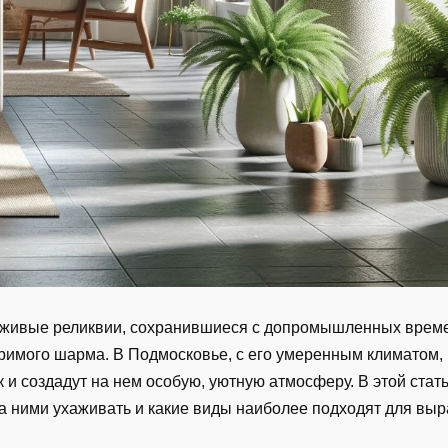
то живые реликвии, сохранившиеся с допромышленных врем
римого шарма. В Подмосковье, с его умеренным климатом,
 и создадут на нем особую, уютную атмосферу. В этой стат
за ними ухаживать и какие виды наиболее подходят для вы