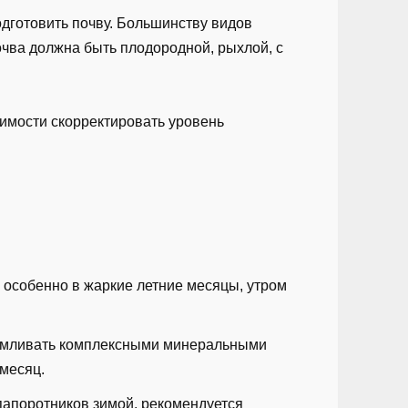
дготовить почву. Большинству видов
чва должна быть плодородной, рыхлой, с
димости скорректировать уровень
, особенно в жаркие летние месяцы, утром
кармливать комплексными минеральными
 месяц.
 папоротников зимой, рекомендуется