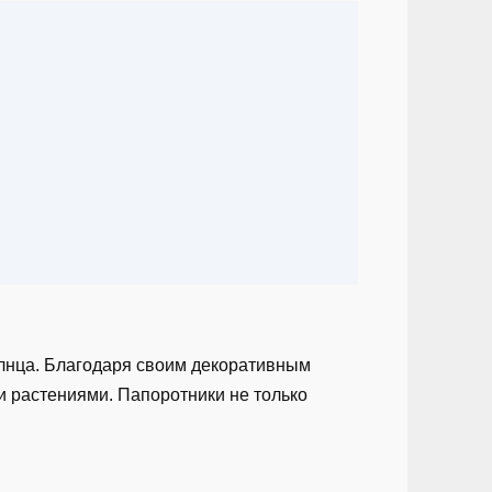
олнца. Благодаря своим декоративным
ми растениями. Папоротники не только