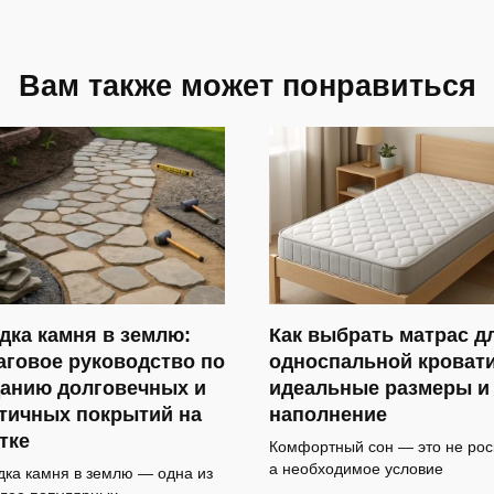
Вам также может понравиться
дка камня в землю:
Как выбрать матрас д
говое руководство по
односпальной кровати
данию долговечных и
идеальные размеры и
тичных покрытий на
наполнение
тке
Комфортный сон — это не рос
а необходимое условие
ка камня в землю — одна из