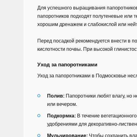
Для успешного выращивания папоротников 
папоротников подходят полутеневые или т
хорошим дренажем и слабокислой или ней
Перед посадкой рекомендуется внести в по
кислотности почвы. При высокой глинистос
Уход за папоротниками
Уход за папоротниками в Подмосковье нес
Полив:
Папоротники любят влагу, но н
или вечером.
Подкормка:
В течение вегетационного
удобрениями для декоративно-лиственн
Мульчирование:
Чтобы сохранить влаг