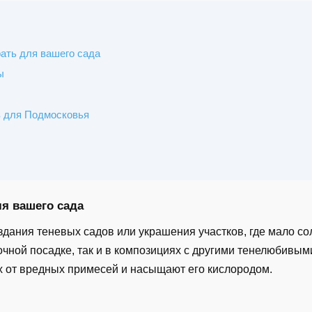
ать для вашего сада
ы
 для Подмосковья
я вашего сада
здания теневых садов или украшения участков, где мало с
ночной посадке, так и в композициях с другими тенелюбивы
х от вредных примесей и насыщают его кислородом.