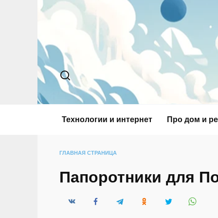
Перейти
к
содержанию
Технологии и интернет
Про дом и р
ГЛАВНАЯ СТРАНИЦА
Папоротники для П