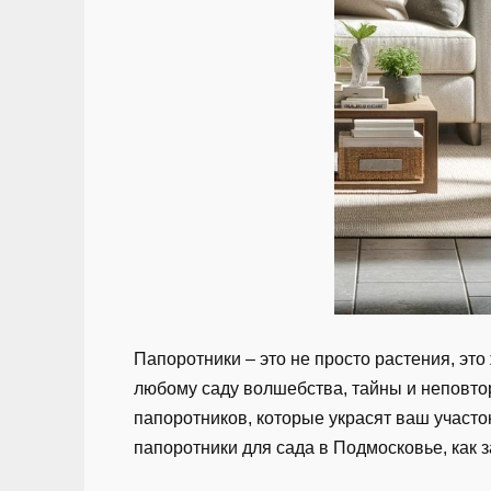
Папоротники – это не просто растения, э
любому саду волшебства, тайны и неповто
папоротников, которые украсят ваш участок
папоротники для сада в Подмосковье, как 