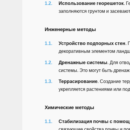
Использование георешеток
. 
заполняются грунтом и засевают
Инженерные методы
Устройство подпорных стен
. 
декоративным элементом ландш
Дренажные системы
. Для отв
системы. Это могут быть дрена
Террасирование
. Создание тер
укрепляется растениями или по
Химические методы
Стабилизация почвы с помощ
связующие свойства почвы и пов