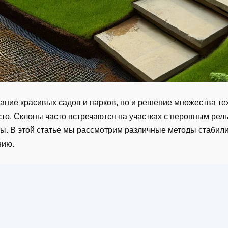
ние красивых садов и парков, но и решение множества тех
то. Склоны часто встречаются на участках с неровным рел
ы. В этой статье мы рассмотрим различные методы стабил
нию.