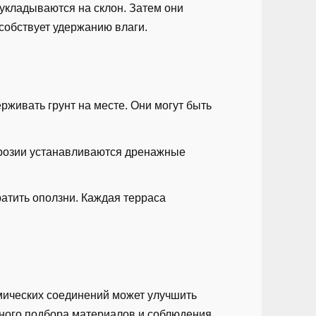
 укладываются на склон. Затем они
собствует удержанию влаги.
рживать грунт на месте. Они могут быть
эрозии устанавливаются дренажные
ратить оползни. Каждая терраса
мических соединений может улучшить
ьного подбора материалов и соблюдения