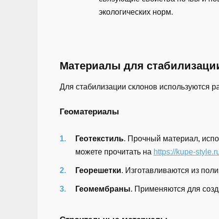
экологических норм.
Материалы для стабилизаци
Для стабилизации склонов используются р
Геоматериалы
Геотекстиль
. Прочный материал, исп
можете прочитать на
https://kupe-style.
Георешетки
. Изготавливаются из пол
Геомембраны
. Применяются для соз