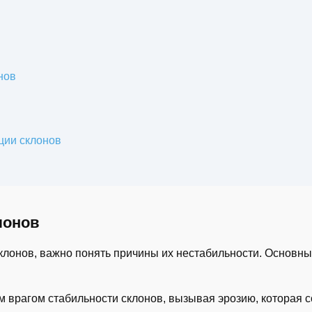
нов
ции склонов
лонов
склонов, важно понять причины их нестабильности. Основн
м врагом стабильности склонов, вызывая эрозию, которая с