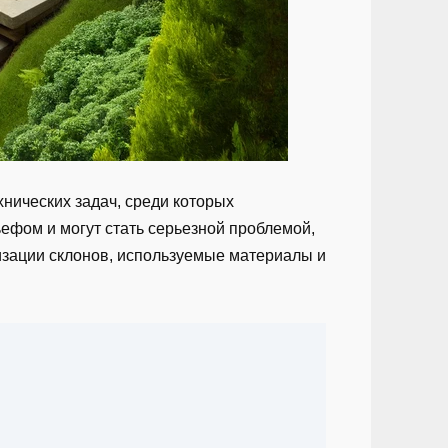
нических задач, среди которых
ьефом и могут стать серьезной проблемой,
изации склонов, используемые материалы и