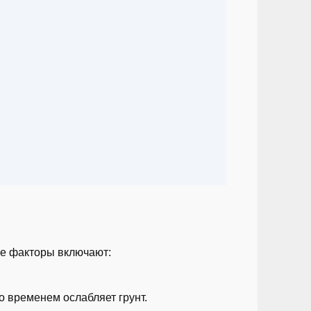
ые факторы включают:
о временем ослабляет грунт.