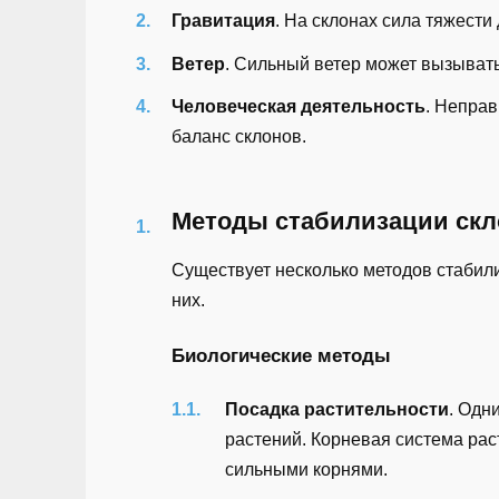
Гравитация
. На склонах сила тяжести
Ветер
. Сильный ветер может вызыват
Человеческая деятельность
. Неправ
баланс склонов.
Методы стабилизации скл
Существует несколько методов стабили
них.
Биологические методы
Посадка растительности
. Одн
растений. Корневая система рас
сильными корнями.