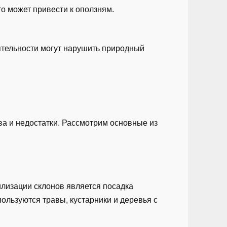
то может привести к оползням.
ятельности могут нарушить природный
ва и недостатки. Рассмотрим основные из
илизации склонов является посадка
ользуются травы, кустарники и деревья с