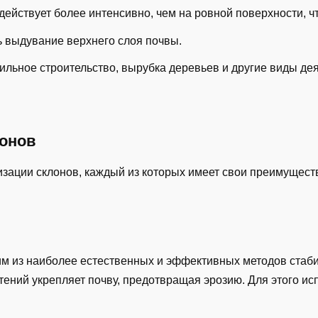
 действует более интенсивно, чем на ровной поверхности, ч
ь выдувание верхнего слоя почвы.
ильное строительство, вырубка деревьев и другие виды де
онов
зации склонов, каждый из которых имеет свои преимущест
им из наиболее естественных и эффективных методов стаб
тений укрепляет почву, предотвращая эрозию. Для этого исп