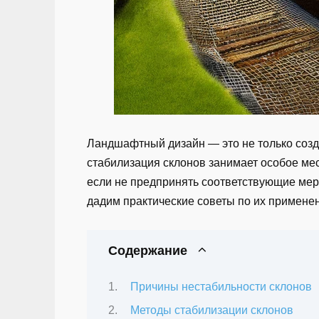
Ландшафтный дизайн — это не только созда
стабилизация склонов занимает особое мес
если не предпринять соответствующие мер
дадим практические советы по их примене
Содержание
Причины нестабильности склонов
Методы стабилизации склонов