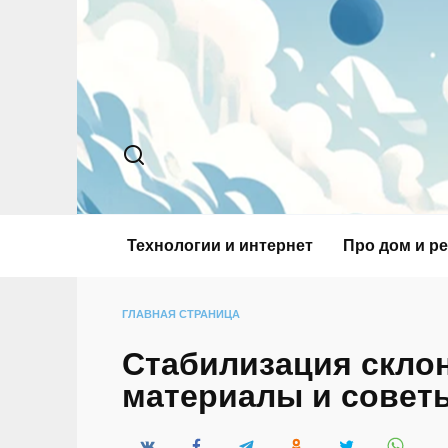
Перейти
к
содержанию
Технологии и интернет
Про дом и р
ГЛАВНАЯ СТРАНИЦА
Стабилизация скло
материалы и совет