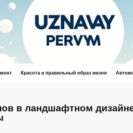
емонт
Красота и правильный образ жизни
Автом
нов в ландшафтном дизайне
ы