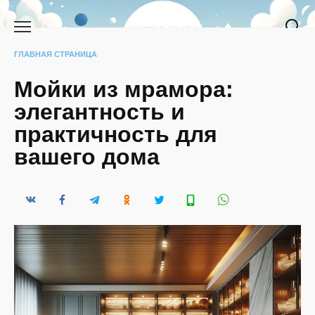
Перейти
к
содержанию
ГЛАВНАЯ СТРАНИЦА
Мойки из мрамора:
элегантность и
практичность для
вашего дома