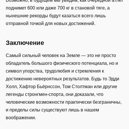
Возможно, в будущем мы увидим, как очередной атлет
поднимет 600 или даже 700 кг в становой тяге, а
нынешние рекорды будут казаться всего лишь
отправной точкой для новых достижений.
Заключение
Самый сильный человек на Земле — это не просто
обладатель большого физического потенциала, но и
символ упорства, трудолюбия и стремления к
достижению невероятных результатов. Будь то Эдди
Холл, Хафтор Бьёрнссон, Том Столтман или другие
легенды стронгмен-спорта, они доказали, что
человеческие возможности практически безграничны,
и пределы силы существуют лишь в нашем
воображении.