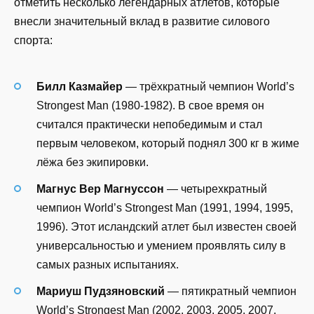
отметить несколько легендарных атлетов, которые
внесли значительный вклад в развитие силового
спорта:
Билл Казмайер
— трёхкратный чемпион World’s
Strongest Man (1980-1982). В свое время он
считался практически непобедимым и стал
первым человеком, который поднял 300 кг в жиме
лёжа без экипировки.
Магнус Вер Магнуссон
— четырехкратный
чемпион World’s Strongest Man (1991, 1994, 1995,
1996). Этот исландский атлет был известен своей
универсальностью и умением проявлять силу в
самых разных испытаниях.
Мариуш Пудзяновский
— пятикратный чемпион
World’s Strongest Man (2002, 2003, 2005, 2007,