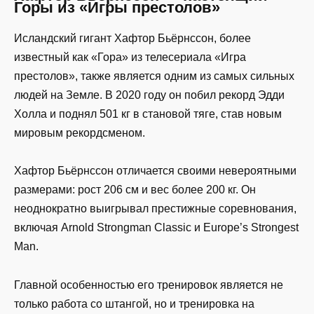
Горы из «Игры престолов»
Исландский гигант Хафтор Бьёрнссон, более
известный как «Гора» из телесериала «Игра
престолов», также является одним из самых сильных
людей на Земле. В 2020 году он побил рекорд Эдди
Холла и поднял 501 кг в становой тяге, став новым
мировым рекордсменом.
Хафтор Бьёрнссон отличается своими невероятными
размерами: рост 206 см и вес более 200 кг. Он
неоднократно выигрывал престижные соревнования,
включая Arnold Strongman Classic и Europe’s Strongest
Man.
Главной особенностью его тренировок является не
только работа со штангой, но и тренировка на