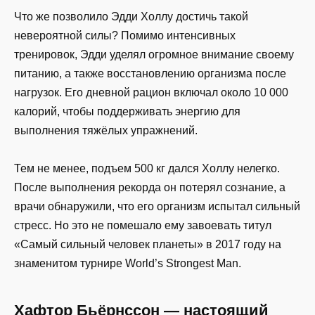
Что же позволило Эдди Холлу достичь такой
невероятной силы? Помимо интенсивных
тренировок, Эдди уделял огромное внимание своему
питанию, а также восстановлению организма после
нагрузок. Его дневной рацион включал около 10 000
калорий, чтобы поддерживать энергию для
выполнения тяжёлых упражнений.
Тем не менее, подъем 500 кг дался Холлу нелегко.
После выполнения рекорда он потерял сознание, а
врачи обнаружили, что его организм испытал сильный
стресс. Но это не помешало ему завоевать титул
«Самый сильный человек планеты» в 2017 году на
знаменитом турнире World’s Strongest Man.
Хафтор Бьёрнссон — настоящий