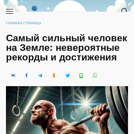
Перейти
к
содержанию
ГЛАВНАЯ СТРАНИЦА
Самый сильный человек
на Земле: невероятные
рекорды и достижения