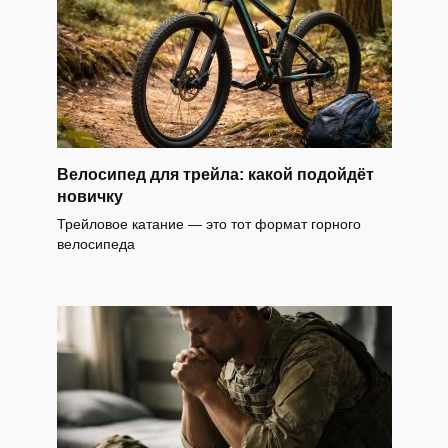
Велосипед для трейла: какой подойдёт
новичку
Трейловое катание — это тот формат горного
велосипеда