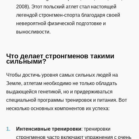
2008). Этот польский атлет стал настоящей
легендой стронгмен-спорта благодаря своей
невероятной физической подготовке и
выносливости.
Что делает стронгменов такими
сильными?
Чтобы достичь уровня самых сильных людей на
Земле, атлетам необходимо не только обладать
выдающейся генетикой, но и придерживаться
специальной программы тренировок и питания. Вот
несколько основных компонентов их успеха:
Интенсивные тренировки
: тренировки
стронгменов часто включают упражнения с очень