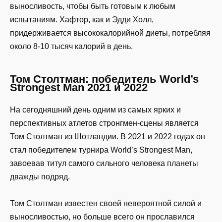
выносливость, чтобы быть готовым к любым
испытаниям. Хафтор, как и Эдди Холл,
придерживается высококалорийной диеты, потребляя
около 8-10 тысяч калорий в день.
Том Столтман: победитель World’s
Strongest Man 2021 и 2022
На сегодняшний день одним из самых ярких и
перспективных атлетов стронгмен-сцены является
Том Столтман из Шотландии. В 2021 и 2022 годах он
стал победителем турнира World’s Strongest Man,
завоевав титул самого сильного человека планеты
дважды подряд.
Том Столтман известен своей невероятной силой и
выносливостью, но больше всего он прославился