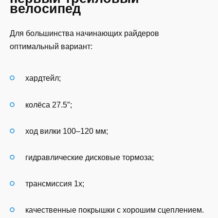
велосипед
Для большинства начинающих райдеров
оптимальный вариант:
хардтейл;
колёса 27.5″;
ход вилки 100–120 мм;
гидравлические дисковые тормоза;
трансмиссия 1x;
качественные покрышки с хорошим сцеплением.