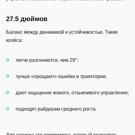
27.5 дюймов
Баланс между динамикой и устойчивостью. Такие
колёса:
легче разгоняются, чем 29″;
лучше «прощают» ошибки в траектории;
дают ощущение живого, отзывчивого управления;
подходят райдерам среднего роста.
Для новичка это компромисс, который позволяет