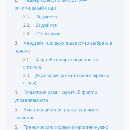
Размер колёс: почему 27.5 —
оптимальный старт
26 дюймов
29 дюймов
27.5 дюймов
Хардтейл или двухподвес: что выбрать в
начале
Хардтейл (амортизация только
спереди)
Двухподвес (амортизация спереди и
сзади)
Геометрия рамы: скрытый фактор
управляемости
Амортизационная вилка: ход имеет
значение
Трансмиссия: сколько скоростей нужно