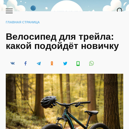
Перейти
к
содержанию
ГЛАВНАЯ СТРАНИЦА
Велосипед для трейла:
какой подойдёт новичку