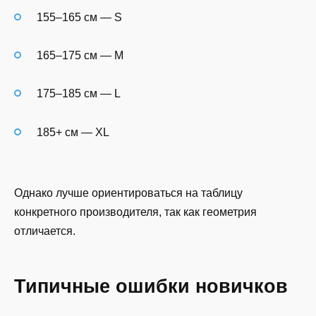
155–165 см — S
165–175 см — M
175–185 см — L
185+ см — XL
Однако лучше ориентироваться на таблицу
конкретного производителя, так как геометрия
отличается.
Типичные ошибки новичков