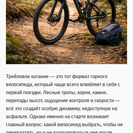
Трейловое катание — это тот формат горного
велосипеда, который чаще всего влюбляет в себя с
первой поездки. Лесные тропы, корни, камни,
перепады высот, ощущение контроля и скорости —
всё это создаёт особую динамику, недоступную на
асфальте. Однако именно на старте возникает
главный вопрос: какой велосипед выбрать, чтобы не
переплатить, но и не разочароваться уже после