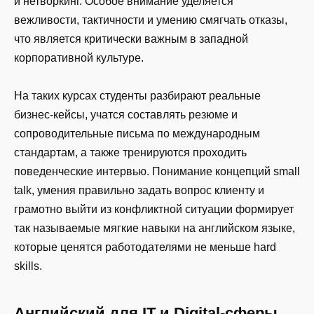
и нетворкинг. Особое внимание уделяется
вежливости, тактичности и умению смягчать отказы,
что является критически важным в западной
корпоративной культуре.
На таких курсах студенты разбирают реальные
бизнес-кейсы, учатся составлять резюме и
сопроводительные письма по международным
стандартам, а также тренируются проходить
поведенческие интервью. Понимание концепций small
talk, умения правильно задать вопрос клиенту и
грамотно выйти из конфликтной ситуации формирует
так называемые мягкие навыки на английском языке,
которые ценятся работодателями не меньше hard
skills.
Английский для IT и Digital-сферы