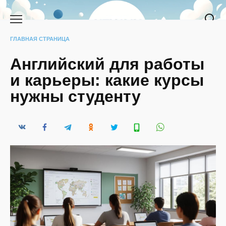
Перейти
к
содержанию
ГЛАВНАЯ СТРАНИЦА
Английский для работы
и карьеры: какие курсы
нужны студенту