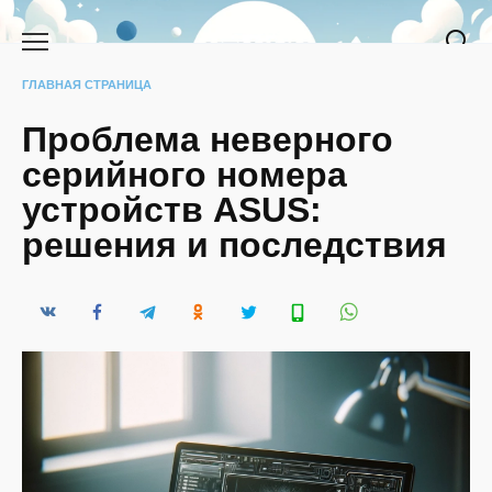
Перейти
к
содержанию
ГЛАВНАЯ СТРАНИЦА
Проблема неверного
серийного номера
устройств ASUS:
решения и последствия