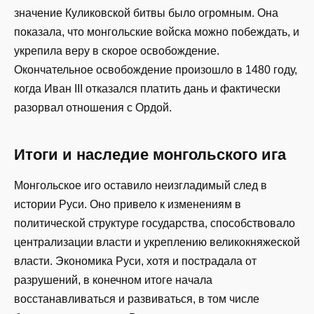
значение Куликовской битвы было огромным. Она
показала, что монгольские войска можно побеждать, и
укрепила веру в скорое освобождение.
Окончательное освобождение произошло в 1480 году,
когда Иван III отказался платить дань и фактически
разорвал отношения с Ордой.
Итоги и наследие монгольского ига
Монгольское иго оставило неизгладимый след в
истории Руси. Оно привело к изменениям в
политической структуре государства, способствовало
централизации власти и укреплению великокняжеской
власти. Экономика Руси, хотя и пострадала от
разрушений, в конечном итоге начала
восстанавливаться и развиваться, в том числе