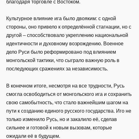
благодаря торговле с Востоком.
Культурное влияние ига было двояким: с одной
стороны, оно привело к определённой стагнации, но с
другой – способствовало укреплению национальной
идентичности и духовному возрождению. Военное
дело Руси было реформировано под влиянием
монгольской тактики, что сыграло важную роль в
последующих сражениях за независимость.
В конечном итоге, несмотря на все трудности, Русь
смогла освободиться от монгольского ига и сохранить
свою самобытность, что стало важнейшим шагом на
пути к созданию единого русского государства. Иго не
только изменило Русь, но и закалило её, сделав
сильнее и готовой к новым вызовам, которые
ожидали её в будущем.