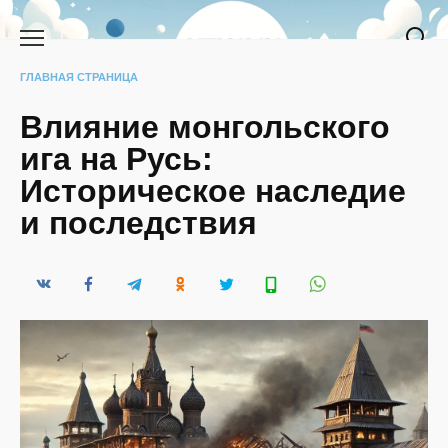
Перейти
к
содержанию
ГЛАВНАЯ СТРАНИЦА
Влияние монгольского
ига на Русь:
Историческое наследие
и последствия