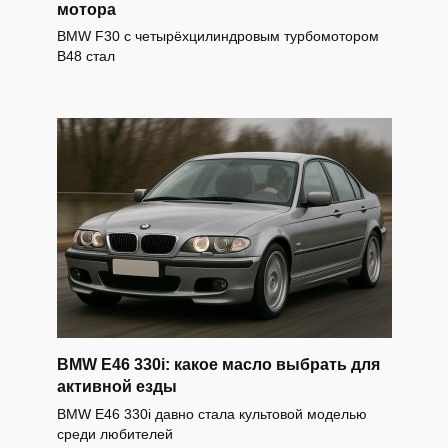
мотора
BMW F30 с четырёхцилиндровым турбомотором
B48 стал
BMW E46 330i: какое масло выбрать для
активной езды
BMW E46 330i давно стала культовой моделью
среди любителей