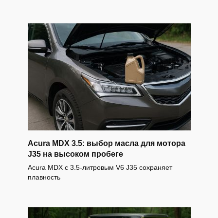
Acura MDX 3.5: выбор масла для мотора
J35 на высоком пробеге
Acura MDX с 3.5-литровым V6 J35 сохраняет
плавность