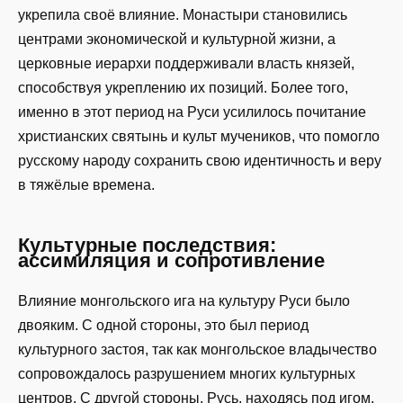
укрепила своё влияние. Монастыри становились
центрами экономической и культурной жизни, а
церковные иерархи поддерживали власть князей,
способствуя укреплению их позиций. Более того,
именно в этот период на Руси усилилось почитание
христианских святынь и культ мучеников, что помогло
русскому народу сохранить свою идентичность и веру
в тяжёлые времена.
Культурные последствия:
ассимиляция и сопротивление
Влияние монгольского ига на культуру Руси было
двояким. С одной стороны, это был период
культурного застоя, так как монгольское владычество
сопровождалось разрушением многих культурных
центров. С другой стороны, Русь, находясь под игом,