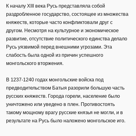
К началу XIII века Русь представляла собой
раздробленное государство, состоящее из множества
княжеств, которые часто конфликтовали друг с
другом. Несмотря на культурное и экономическое
развитие, отсутствие политического единства делало
Русь уязвимой перед внешними угрозами. Эта
слабость была одной из причин успешного
монгольского вторжения.
В 1237-1240 годах монгольские войска под
предводительством Батыя разорили большую часть
русских княжеств. Города горели, население было
уничтожено или уведено в плен. Противостоять
такому мощному врагу русские князья не могли, и в
результате на Русь было наложено монгольское иго.