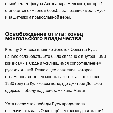
приобретает фигура Александра Невского, который
становится символом борьбы за независимость Руси
и защитником православной веры.
Освобождение от ига: конец
монгольского владычества
К концу XIV века влияние Золотой Орды на Русь
начало ослабевать. Это было связано с внутренними
кризисами в Орде и усилившимся сопротивлением
русских князей. Решающее сражение, которое
ознаменовало конец монгольского ига, произошло в
1380 году на Куликовом поле, где Дмитрий Донской
одержал победу над войсками хана Мамая.
Хотя после этой победы Русь продолжала
выплачивать дань Орде ещё несколько десятилетий,