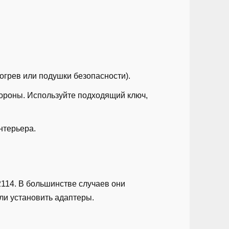
огрев или подушки безопасности).
стороны. Используйте подходящий ключ,
нтерьера.
114. В большинстве случаев они
ли установить адаптеры.