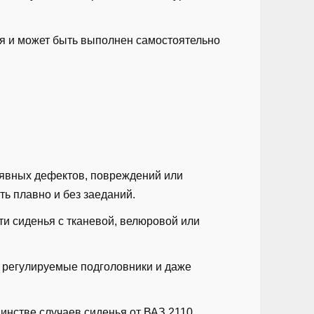
ля и может быть выполнен самостоятельно
ь явных дефектов, повреждений или
ь плавно и без заеданий.
ти сиденья с тканевой, велюровой или
, регулируемые подголовники и даже
шинстве случаев сиденья от ВАЗ 2110