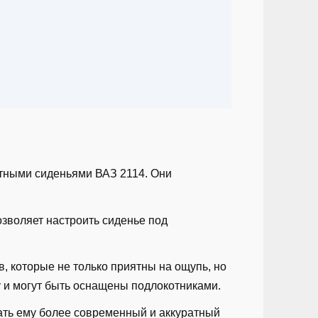
атными сиденьями ВАЗ 2114. Они
озволяет настроить сиденье под
, которые не только приятны на ощупь, но
у и могут быть оснащены подлокотниками.
дать ему более современный и аккуратный