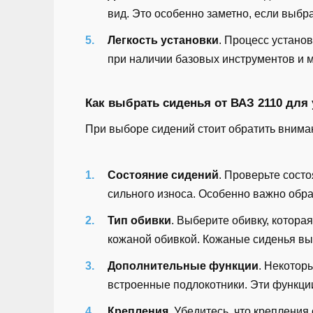
вид. Это особенно заметно, если выбр
Легкость установки
. Процесс устано
при наличии базовых инструментов и 
Как выбрать сиденья от ВАЗ 2110 для 
При выборе сидений стоит обратить внима
Состояние сидений
. Проверьте сост
сильного износа. Особенно важно обра
Тип обивки
. Выберите обивку, котора
кожаной обивкой. Кожаные сиденья выг
Дополнительные функции
. Некотор
встроенные подлокотники. Эти функци
Крепления
. Убедитесь, что креплени