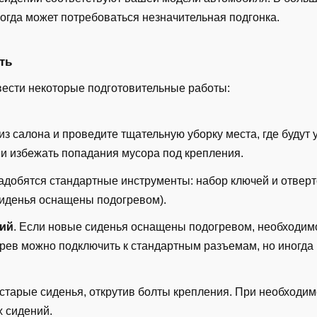
ногда может потребоваться незначительная подгонка.
ть
ести некоторые подготовительные работы:
из салона и проведите тщательную уборку места, где будут
 и избежать попадания мусора под крепления.
адобятся стандартные инструменты: набор ключей и отверто
иденья оснащены подогревом).
ний
. Если новые сиденья оснащены подогревом, необходим
грев можно подключить к стандартным разъемам, но иногда
 старые сиденья, открутив болты крепления. При необходим
х сидений.