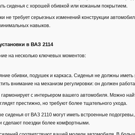
ать сиденья с хорошей обивкой или кожаным покрытием.
вки не требует серьезных изменений конструкции автомоби
минимальных навыков.
установки в ВАЗ 2114
ние на несколько ключевых моментов:
ояние обивки, подушек и каркаса. Сиденья не должны имет
тить внимание на механизм регулировки: он должен работат
я гармонирует с интерьером вашего автомобиля. Можно най
лядят престижно, но требуют более тщательного ухода.
ые сиденья от ВАЗ 2110 могут иметь встроенные подогревы
и сделают поездки более комфортными.
я сидений соответствуют вашей модели автомобиля. В боль