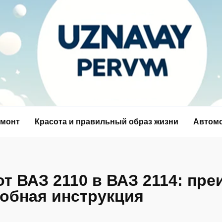
емонт
Красота и правильный образ жизни
Автом
от ВАЗ 2110 в ВАЗ 2114: пр
робная инструкция