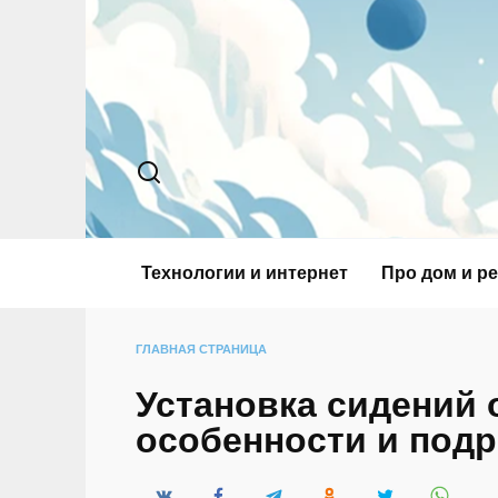
Перейти
к
содержанию
Технологии и интернет
Про дом и р
ГЛАВНАЯ СТРАНИЦА
Установка сидений 
особенности и под