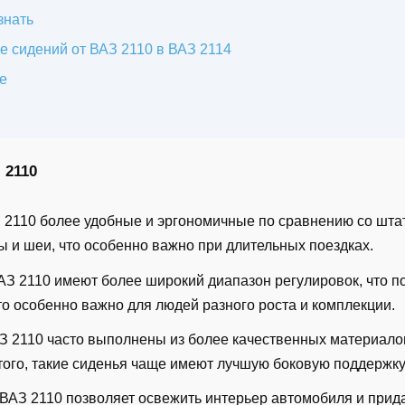
знать
е сидений от ВАЗ 2110 в ВАЗ 2114
е
 2110
З 2110 более удобные и эргономичные по сравнению со шт
 и шеи, что особенно важно при длительных поездках.
АЗ 2110 имеют более широкий диапазон регулировок, что п
то особенно важно для людей разного роста и комплекции.
АЗ 2110 часто выполнены из более качественных материалов
того, такие сиденья чаще имеют лучшую боковую поддержк
т ВАЗ 2110 позволяет освежить интерьер автомобиля и при