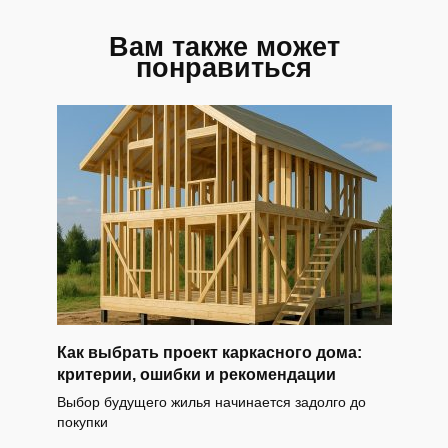
Вам также может
понравиться
Как выбрать проект каркасного дома:
критерии, ошибки и рекомендации
Выбор будущего жилья начинается задолго до
покупки