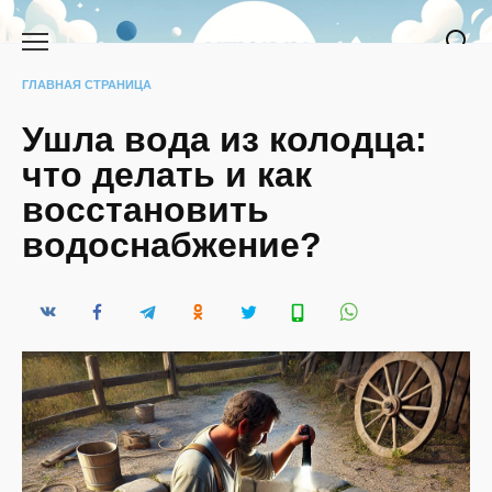
Перейти
к
содержанию
ГЛАВНАЯ СТРАНИЦА
Ушла вода из колодца:
что делать и как
восстановить
водоснабжение?