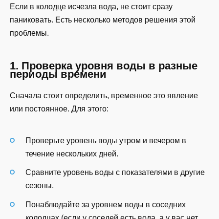
Если в колодце исчезла вода, не стоит сразу
паниковать. Есть несколько методов решения этой
проблемы.
1. Проверка уровня воды в разные
периоды времени
Сначала стоит определить, временное это явление
или постоянное. Для этого:
Проверьте уровень воды утром и вечером в
течение нескольких дней.
Сравните уровень воды с показателями в другие
сезоны.
Понаблюдайте за уровнем воды в соседних
колодцах (если у соседей есть вода, а у вас нет,