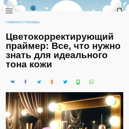
Перейти
к
содержанию
ГЛАВНАЯ СТРАНИЦА
Цветокорректирующий
праймер: Все, что нужно
знать для идеального
тона кожи