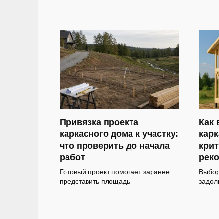
Привязка проекта
Как 
каркасного дома к участку:
карк
что проверить до начала
крит
работ
рек
Готовый проект помогает заранее
Выбор
представить площадь
задол