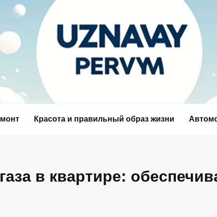
емонт
Красота и правильный образ жизни
Автом
 газа в квартире: обеспечи