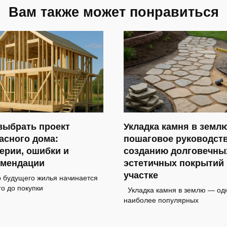
Вам также может понравиться
выбрать проект
Укладка камня в земл
асного дома:
пошаговое руководст
ерии, ошибки и
созданию долговечны
омендации
эстетичных покрытий 
участке
 будущего жилья начинается
го до покупки
Укладка камня в землю — одн
наиболее популярных