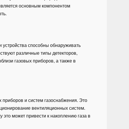
й является основным компонентом
ть.
ти устройства способны обнаруживать
ествуют различные типы детекторов,
вблизи газовых приборов, а также в
 приборов и систем газоснабжения. Это
нкционирование вентиляционных систем.
 это может привести к накоплению газа в