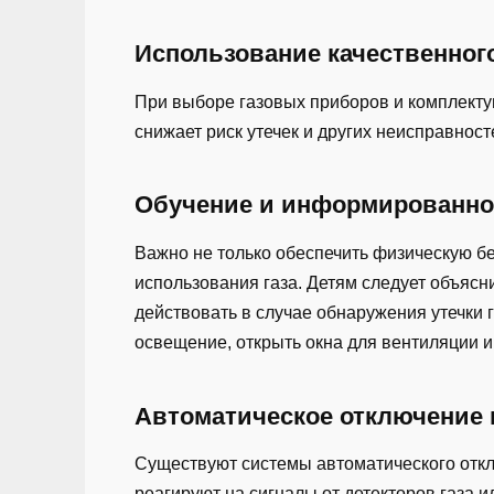
Использование качественног
При выборе газовых приборов и комплекту
снижает риск утечек и других неисправнос
Обучение и информированно
Важно не только обеспечить физическую бе
использования газа. Детям следует объясн
действовать в случае обнаружения утечки 
освещение, открыть окна для вентиляции 
Автоматическое отключение 
Существуют системы автоматического откл
реагируют на сигналы от детекторов газа 