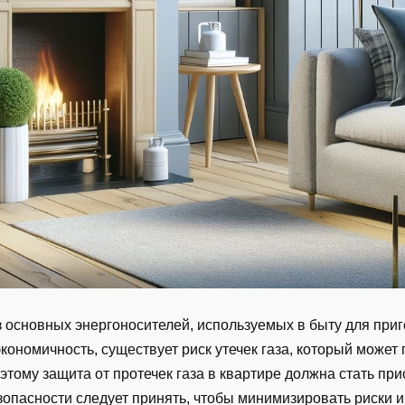
з основных энергоносителей, используемых в быту для при
экономичность, существует риск утечек газа, который может
тому защита от протечек газа в квартире должна стать пр
зопасности следует принять, чтобы минимизировать риски и