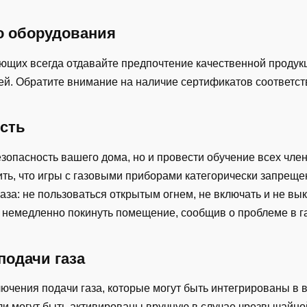
о оборудования
ющих всегда отдавайте предпочтение качественной продук
тей. Обратите внимание на наличие сертификатов соответст
сть
зопасность вашего дома, но и провести обучение всех чле
ить, что игры с газовыми приборами категорически запреще
газа: не пользоваться открытым огнем, не включать и не в
и немедленно покинуть помещение, сообщив о проблеме в г
подачи газа
ючения подачи газа, которые могут быть интегрированы в
или могут быть активированы вручную в случае чрезвычайно