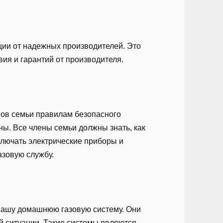
ции от надежных производителей. Это
вия и гарантий от производителя.
нов семьи правилам безопасного
ны. Все члены семьи должны знать, как
ыключать электрические приборы и
азовую службу.
 вашу домашнюю газовую систему. Они
й ситуации. Такие системы являются