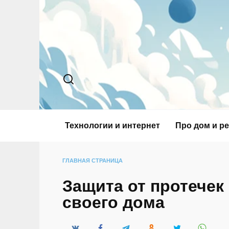
Перейти
к
содержанию
Технологии и интернет
Про дом и р
ГЛАВНАЯ СТРАНИЦА
Защита от протечек
своего дома