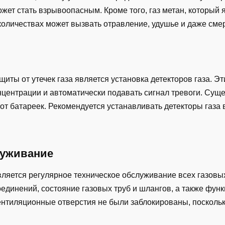
может стать взрывоопасным. Кроме того, газ метан, которы
количествах может вызвать отравление, удушье и даже смер
ты от утечек газа является установка детекторов газа. Э
онцентрации и автоматически подавать сигнал тревоги. Сущ
от батареек. Рекомендуется устанавливать детекторы газа 
луживание
ляется регулярное техническое обслуживание всех газовых
оединений, состояние газовых труб и шлангов, а также фу
ентиляционные отверстия не были заблокированы, поскольку