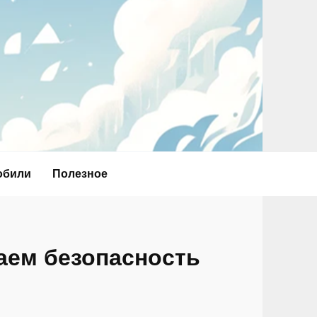
обили
Полезное
ваем безопасность