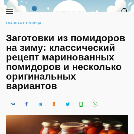
Перейти
к
содержанию
ГЛАВНАЯ СТРАНИЦА
Заготовки из помидоров
на зиму: классический
рецепт маринованных
помидоров и несколько
оригинальных
вариантов