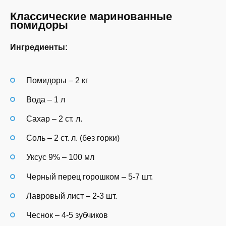
Классические маринованные
помидоры
Ингредиенты:
Помидоры – 2 кг
Вода – 1 л
Сахар – 2 ст. л.
Соль – 2 ст. л. (без горки)
Уксус 9% – 100 мл
Черный перец горошком – 5-7 шт.
Лавровый лист – 2-3 шт.
Чеснок – 4-5 зубчиков