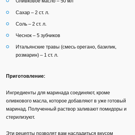
Оливковое масло – 50 мл
Сахар – 2 ст. л.
Соль – 2 ст. л.
Чеснок – 5 зубчиков
Итальянские травы (смесь орегано, базилик,
розмарин) – 1 ст. л.
Приготовление:
Ингредиенты для маринада соединяют, кроме
оливкового масла, которое добавляют в уже готовый
маринад. Полученный раствор заливают помидоры и
стерилизуют.
Эти рецепты позволят вам насладиться вкусом