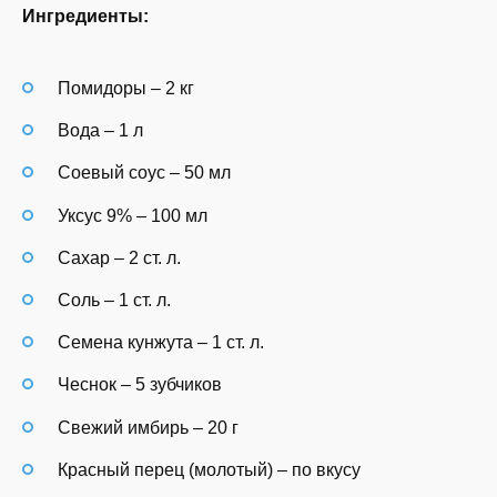
Ингредиенты:
Помидоры – 2 кг
Вода – 1 л
Соевый соус – 50 мл
Уксус 9% – 100 мл
Сахар – 2 ст. л.
Соль – 1 ст. л.
Семена кунжута – 1 ст. л.
Чеснок – 5 зубчиков
Свежий имбирь – 20 г
Красный перец (молотый) – по вкусу