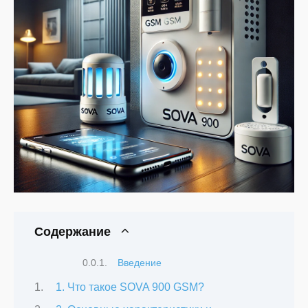
Содержание
Введение
1. Что такое SOVA 900 GSM?