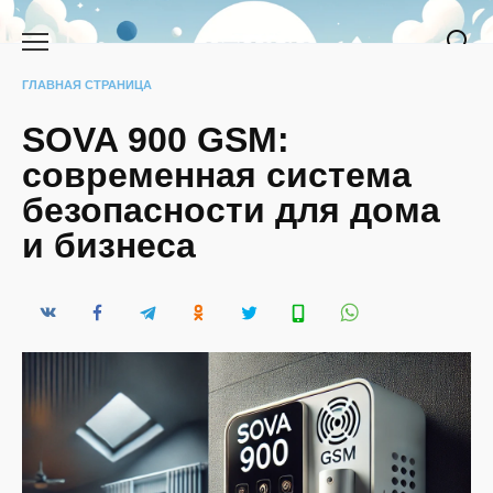
Перейти
к
содержанию
ГЛАВНАЯ СТРАНИЦА
SOVA 900 GSM:
современная система
безопасности для дома
и бизнеса