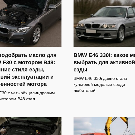
подобрать масло для
BMW E46 330i: какое м
F30 с мотором B48:
выбрать для активной
ние стиля езды,
езды
вий эксплуатации и
BMW E46 330i давно стала
бенностей мотора
культовой моделью среди
любителей
30 с четырёхцилиндровым
мотором B48 стал