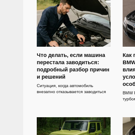
Что делать, если машина
Как 
перестала заводиться:
BMW 
подробный разбор причин
влия
и решений
усло
осо
Ситуация, когда автомобиль
внезапно отказывается заводиться
BMW F
турбо