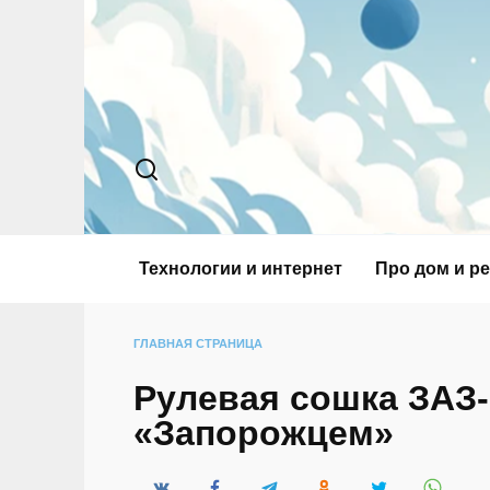
Перейти
к
содержанию
Технологии и интернет
Про дом и р
ГЛАВНАЯ СТРАНИЦА
Рулевая сошка ЗАЗ-
«Запорожцем»