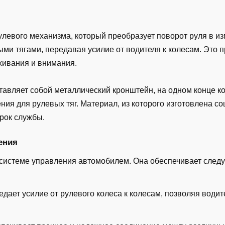
улевого механизма, который преобразует поворот руля в и
ми тягами, передавая усилие от водителя к колесам. Это п
живания и внимания.
тавляет собой металлический кронштейн, на одном конце к
ния для рулевых тяг. Материал, из которого изготовлена с
срок службы.
ения
 системе управления автомобилем. Она обеспечивает след
дает усилие от рулевого колеса к колесам, позволяя води