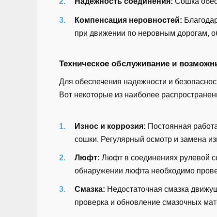
Надежность соединения:
Сошка обес
Компенсация неровностей:
Благодар
при движении по неровным дорогам, о
Техническое обслуживание и возможн
Для обеспечения надежности и безопаснос
Вот некоторые из наиболее распространен
Износ и коррозия:
Постоянная работа 
сошки. Регулярный осмотр и замена и
Люфт:
Люфт в соединениях рулевой с
обнаружении люфта необходимо провес
Смазка:
Недостаточная смазка движущ
проверка и обновление смазочных мат