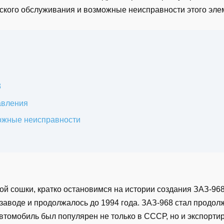
еского обслуживания и возможные неисправности этого эле
8
авления
ожные неисправности
й сошки, кратко остановимся на истории создания ЗАЗ-968
заводе и продолжалось до 1994 года. ЗАЗ-968 стал продо
втомобиль был популярен не только в СССР, но и экспорти