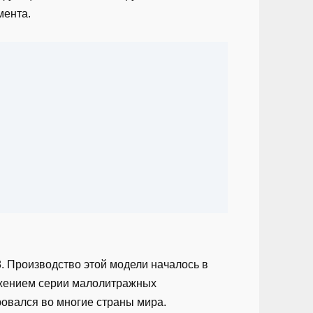
мента.
. Производство этой модели началось в
лжением серии малолитражных
ровался во многие страны мира.