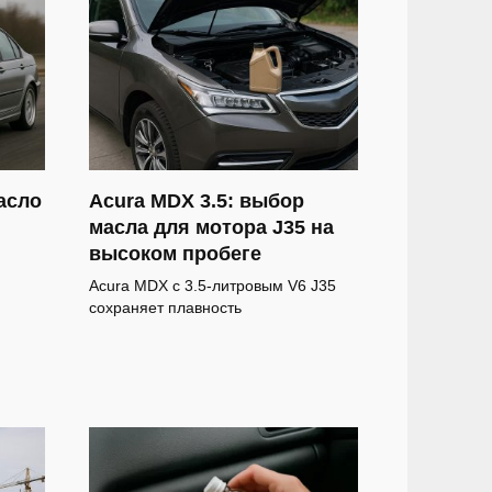
асло
Acura MDX 3.5: выбор
масла для мотора J35 на
высоком пробеге
Acura MDX с 3.5-литровым V6 J35
сохраняет плавность