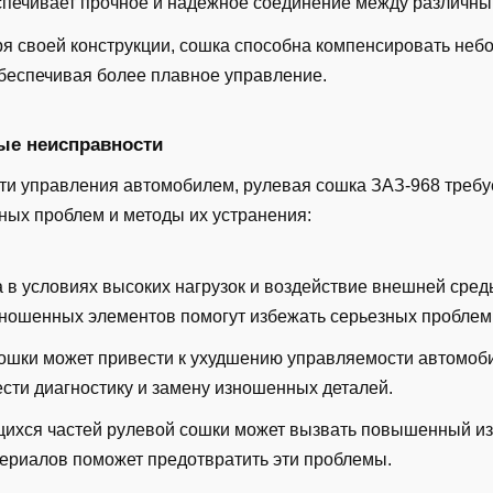
печивает прочное и надежное соединение между различны
я своей конструкции, сошка способна компенсировать неб
беспечивая более плавное управление.
ые неисправности
ти управления автомобилем, рулевая сошка ЗАЗ-968 требуе
ных проблем и методы их устранения:
в условиях высоких нагрузок и воздействие внешней среды
зношенных элементов помогут избежать серьезных проблем
ошки может привести к ухудшению управляемости автомоб
ти диагностику и замену изношенных деталей.
ихся частей рулевой сошки может вызвать повышенный из
ериалов поможет предотвратить эти проблемы.