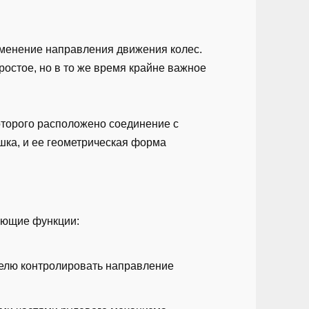
зменение направления движения колес.
ростое, но в то же время крайне важное
оторого расположено соединение с
ошка, и ее геометрическая форма
ующие функции:
телю контролировать направление