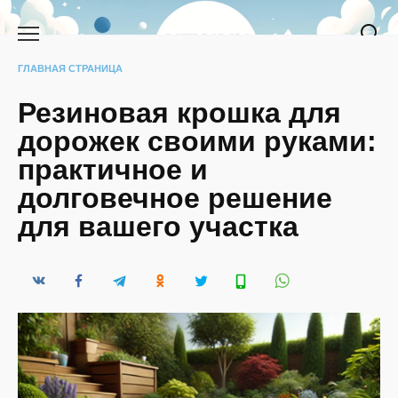
Перейти
к
содержанию
ГЛАВНАЯ СТРАНИЦА
Резиновая крошка для
дорожек своими руками:
практичное и
долговечное решение
для вашего участка