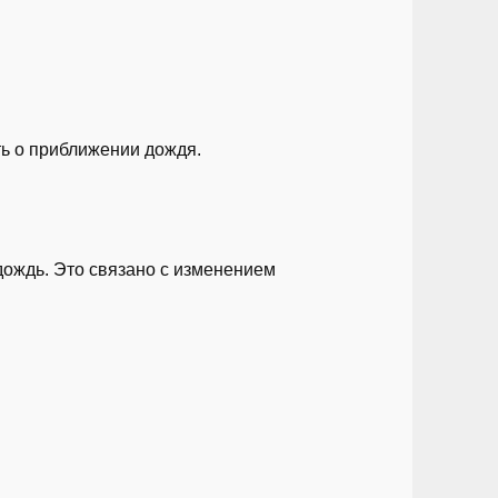
ть о приближении дождя.
дождь. Это связано с изменением