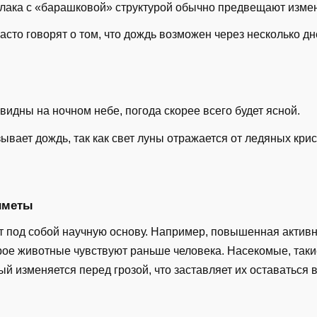
лака с «барашковой» структурой обычно предвещают изме
сто говорят о том, что дождь возможен через несколько дн
видны на ночном небе, погода скорее всего будет ясной.
ывает дождь, так как свет луны отражается от ледяных кри
иметы
 под собой научную основу. Например, повышенная активн
ое животные чувствуют раньше человека. Насекомые, такие
й изменяется перед грозой, что заставляет их оставаться в