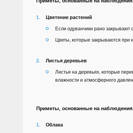
Приметы, основанные на наблюдениях
Цветение растений
Если одуванчики рано закрывают с
Цветы, которые закрываются при и
Листья деревьев
Листья на деревьях, которые пер
влажности и атмосферного давлен
Приметы, основанные на наблюдения
Облака