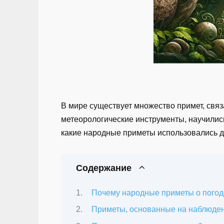
В мире существует множество примет, свя
метеорологические инструменты, научились
какие народные приметы использовались д
Содержание
Почему народные приметы о пого
Приметы, основанные на наблюде