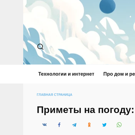
Перейти
к
содержанию
Технологии и интернет
Про дом и р
ГЛАВНАЯ СТРАНИЦА
Приметы на погоду