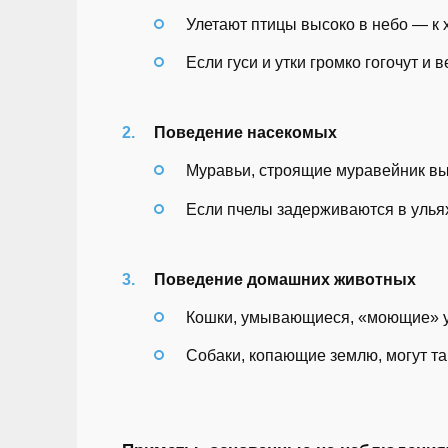
Улетают птицы высоко в небо — к
Если гуси и утки громко гогочут и 
Поведение насекомых
Муравьи, строящие муравейник вы
Если пчелы задерживаются в ульях
Поведение домашних животных
Кошки, умывающиеся, «моющие» у
Собаки, копающие землю, могут та