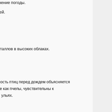
нение погоды.
ей.
сталлов в высоких облаках.
ость птиц перед дождем объясняется
 как пчелы, чувствительны к
 ульях.