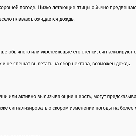
 хорошей погоде. Низко летающие птицы обычно предвещаю
весело плавают, ожидается дождь.
ше обычного или укрепляющие его стенки, сигнализируют 
 и не спешат вылетать на сбор нектара, возможен дождь.
ши или активно вылизывающие шерсть, могут предсказыва
кже сигнализировать о скором изменении погоды на более