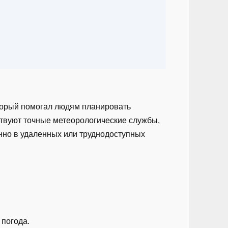
оторый помогал людям планировать
ствуют точные метеорологические службы,
нно в удаленных или труднодоступных
 погода.