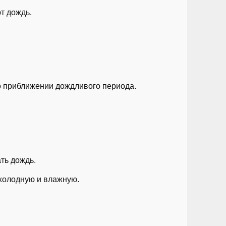
т дождь.
о приближении дождливого периода.
ть дождь.
 холодную и влажную.