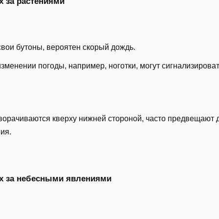
 за растениями
вои бутоны, вероятен скорый дождь.
зменении погоды, например, ноготки, могут сигнализирова
еворачиваются кверху нижней стороной, часто предвещают 
ия.
х за небесными явлениями