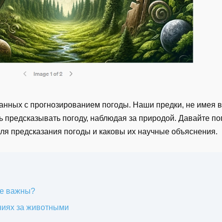
занных с прогнозированием погоды. Наши предки, не имея
 предсказывать погоду, наблюдая за природой. Давайте пог
ля предсказания погоды и каковы их научные объяснения.
де важны?
ниях за животными