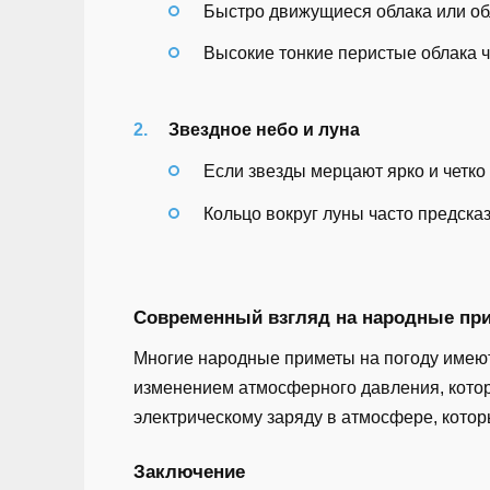
Быстро движущиеся облака или об
Высокие тонкие перистые облака ча
Звездное небо и луна
Если звезды мерцают ярко и четко 
Кольцо вокруг луны часто предсказ
Современный взгляд на народные пр
Многие народные приметы на погоду имеют
изменением атмосферного давления, котор
электрическому заряду в атмосфере, которы
Заключение