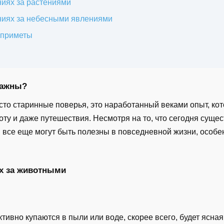
иях за растениями
ниях за небесными явлениями
 приметы
важны?
сто старинные поверья, это наработанный веками опыт, к
оту и даже путешествия. Несмотря на то, что сегодня суще
все еще могут быть полезны в повседневной жизни, особе
х за животными
тивно купаются в пыли или воде, скорее всего, будет ясная