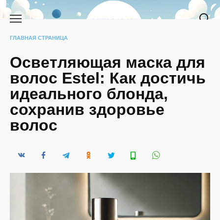
Перейти
к
содержанию
ГЛАВНАЯ СТРАНИЦА
Осветляющая маска для
волос Estel: Как достичь
идеального блонда,
сохранив здоровье
волос