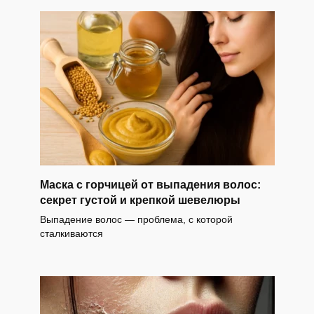
Маска с горчицей от выпадения волос:
секрет густой и крепкой шевелюры
Выпадение волос — проблема, с которой
сталкиваются