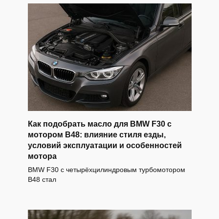
Как подобрать масло для BMW F30 с
мотором B48: влияние стиля езды,
условий эксплуатации и особенностей
мотора
BMW F30 с четырёхцилиндровым турбомотором
B48 стал