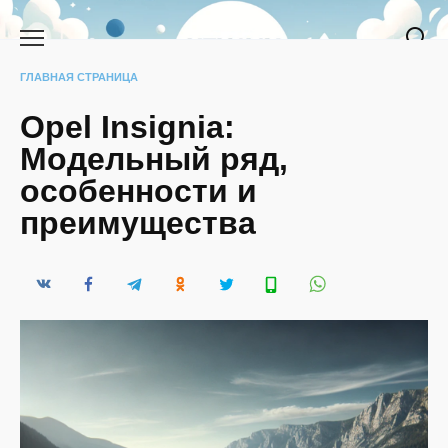
Перейти
к
содержанию
ГЛАВНАЯ СТРАНИЦА
Opel Insignia:
Модельный ряд,
особенности и
преимущества