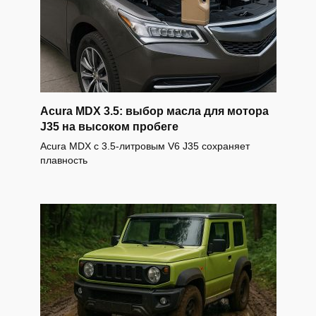
Acura MDX 3.5: выбор масла для мотора
J35 на высоком пробеге
Acura MDX с 3.5-литровым V6 J35 сохраняет
плавность