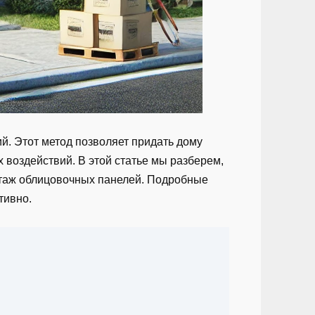
й. Этот метод позволяет придать дому
 воздействий. В этой статье мы разберем,
онтаж облицовочных панелей. Подробные
тивно.