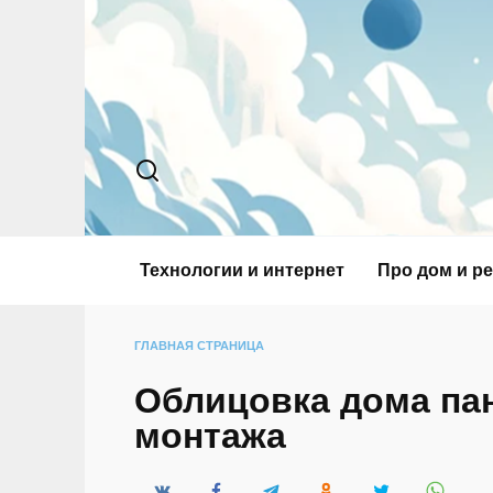
Перейти
к
содержанию
Технологии и интернет
Про дом и р
ГЛАВНАЯ СТРАНИЦА
Облицовка дома пан
монтажа