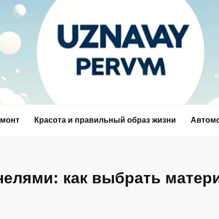
емонт
Красота и правильный образ жизни
Автом
елями: как выбрать матер