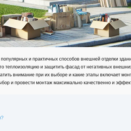
 популярных и практичных способов внешней отделки здани
о теплоизоляцию и защитить фасад от негативных внешних
братить внимание при их выборе и какие этапы включает м
ыбор и провести монтаж максимально качественно и эффек
и?