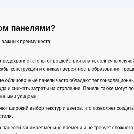
ом панелями?
о важных преимуществ:
 предохраняет стены от воздействия влаги, солнечных луче
ужбы конструкции и снижает вероятность образования трещ
е облицовочные панели часто обладают теплоизоляционны
ода и снижать затраты на отопление. Панели также могут п
енными улицами.
яют широкий выбор текстур и цветов, что позволяет создать
стиля.
ка панелей занимает меньше времени и не требует сложног