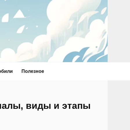
обили
Полезное
иалы, виды и этапы