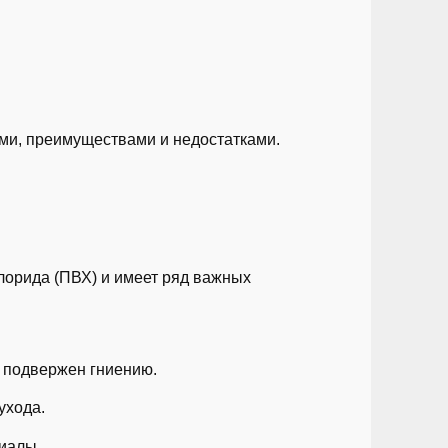
ями, преимуществами и недостатками.
лорида (ПВХ) и имеет ряд важных
е подвержен гниению.
ухода.
риалы.