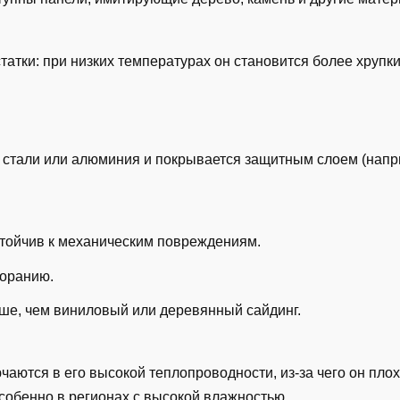
татки: при низких температурах он становится более хрупк
з стали или алюминия и покрывается защитным слоем (нап
стойчив к механическим повреждениям.
горанию.
ьше, чем виниловый или деревянный сайдинг.
аются в его высокой теплопроводности, из-за чего он плох
особенно в регионах с высокой влажностью.