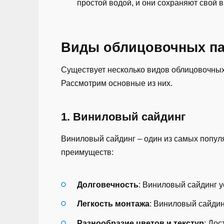
простой водой, и они сохраняют свой 
Виды облицовочных п
Существует несколько видов облицовочных
Рассмотрим основные из них.
1. Виниловый сайдинг
Виниловый сайдинг – один из самых попул
преимуществ:
Долговечность
: Виниловый сайдинг у
Легкость монтажа
: Виниловый сайдинг
Разнообразие цветов и текстур
: До