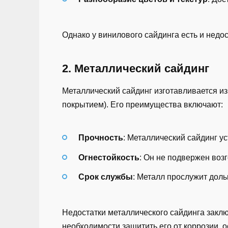
Однако у винилового сайдинга есть и недос
2. Металлический сайдинг
Металлический сайдинг изготавливается и
покрытием). Его преимущества включают:
Прочность
: Металлический сайдинг у
Огнестойкость
: Он не подвержен воз
Срок службы
: Металл прослужит дол
Недостатки металлического сайдинга заключ
необходимости защитить его от коррозии, 