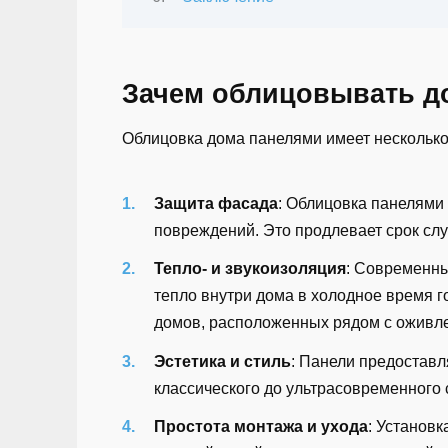
Зачем облицовывать д
Облицовка дома панелями имеет нескольк
Защита фасада
: Облицовка панелями
повреждений. Это продлевает срок сл
Тепло- и звукоизоляция
: Современны
тепло внутри дома в холодное время г
домов, расположенных рядом с оживл
Эстетика и стиль
: Панели предоставл
классического до ультрасовременного 
Простота монтажа и ухода
: Установ