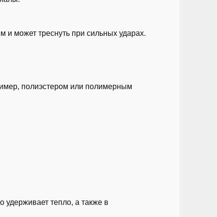
им и может треснуть при сильных ударах.
ример, полиэстером или полимерным
о удерживает тепло, а также в