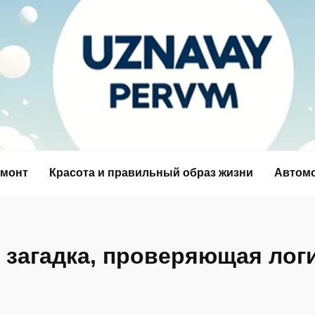
емонт
Красота и правильный образ жизни
Автом
 загадка, проверяющая лог