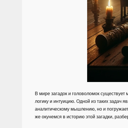
В мире загадок и головоломок существует 
логику и интуицию. Одной из таких задач я
аналитическому мышлению, но и погружает
же окунемся в историю этой загадки, разбе