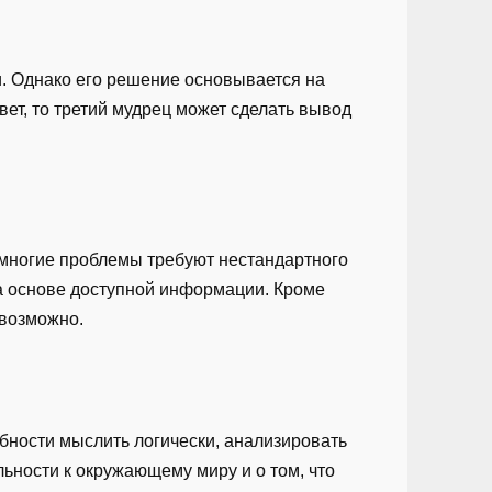
и. Однако его решение основывается на
ет, то третий мудрец может сделать вывод
о многие проблемы требуют нестандартного
на основе доступной информации. Кроме
евозможно.
обности мыслить логически, анализировать
ьности к окружающему миру и о том, что