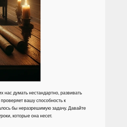
х нас думать нестандартно, развивать
о проверяет вашу способность к
алось бы неразрешимую задачу. Давайте
роки, которые она несет.