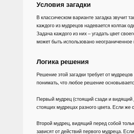
Условия загадки
В классическом варианте загадка звучит так
каждого из мудрецов надевается колпак одн
Задача каждого из них – угадать цвет своег
может быть использовано неограниченное 
Логика решения
Решение этой загадки требует от мудрецов
понимать, что любое решение основываетс
Первый мудрец (стоящий сзади и видящий д
стоящих мудрецах разного цвета. Если же о
Второй мудрец, видящий перед собой тольк
зависят от действий первого мудреца. Есл