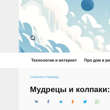
Перейти
к
содержанию
Технологии и интернет
Про дом и р
ГЛАВНАЯ СТРАНИЦА
Мудрецы и колпаки: