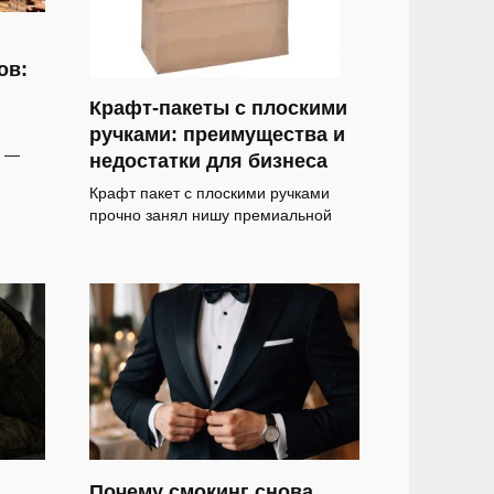
ов:
Крафт-пакеты с плоскими
ручками: преимущества и
а —
недостатки для бизнеса
Крафт пакет с плоскими ручками
прочно занял нишу премиальной
Почему смокинг снова