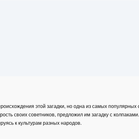
оисхождения этой загадки, но одна из самых популярных с
рость своих советников, предложил им загадку с колпаками.
руясь к культурам разных народов.