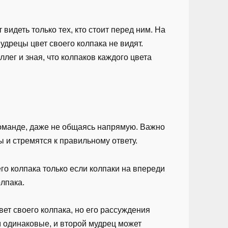
 видеть только тех, кто стоит перед ним. На
удрецы цвет своего колпака не видят.
ллег и зная, что колпаков каждого цвета
 команде, даже не общаясь напрямую. Важно
 и стремятся к правильному ответу.
го колпака только если колпаки на впереди
олпака.
ет своего колпака, но его рассуждения
м одинаковые, и второй мудрец может