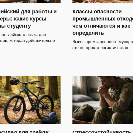
ийский для работы и
Классы опасности
еры: какие курсы
промышленных отход
ны студенту
чем отличаются и как
определить
 английского языка для
нтов, которая действительно
Вывоз промышленного мусор
это не просто логистическая
сипед для трейла:
Стрессоустойчивость