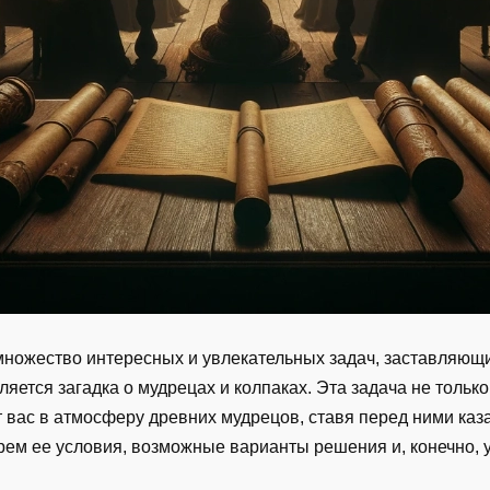
множество интересных и увлекательных задач, заставляющи
вляется загадка о мудрецах и колпаках. Эта задача не тольк
 вас в атмосферу древних мудрецов, ставя перед ними каз
рем ее условия, возможные варианты решения и, конечно, у