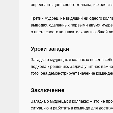
определить цвет своего колпака, исходя из
Третий мудрец, не видящий ни одного колп
выводах, сделанных первыми двумя мудреца
о цвете своего колпака, исходя из общей л
Уроки загадки
Загадка о мудрецах и колпаках несет в се
подхода к решению. Задача учит нас важн
того, она демонстрирует значение команд
Заключение
Загадка о мудрецах и колпаках – это не п
ситуацию и работать в команде для достиж