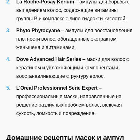
La Roche-Posay Kerium
– ампулы для борьбы с
выпадением волос, содержащие витамины
группы B и комплекс с липо-гидрокси-кислотой.
Phyto Phytocyane
– ампулы для восстановления
плотности волос, обогащенные экстрактом
женьшеня и витаминами.
Dove Advanced Hair Series
– маски для волос с
кератином и увлажняющими компонентами,
восстанавливающие структуру волос.
L’Oreal Professionnel Serie Expert
–
профессиональные маски, направленные на
решение различных проблем волос, включая
сухость, ломкость и повреждения.
Домашние рецепты масок и ампул