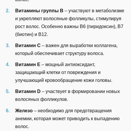
Витамины группы B
– участвуют в метаболизме
и укрепляют волосяные фолликулы, стимулируя
рост волос. Особенно важны B6 (пиридоксин), B7
(биотин) и B12.
Витамин C
– важен для выработки коллагена,
который обеспечивает структуру волоса.
Витамин E
– мощный антиоксидант,
защищающий клетки от повреждения и
улучшающий кровообращение кожи головы.
Витамин D
– участвует в формировании новых
волосяных фолликулов.
Железо
– необходимо для предотвращения
анемии, которая может приводить к выпадению
волос.