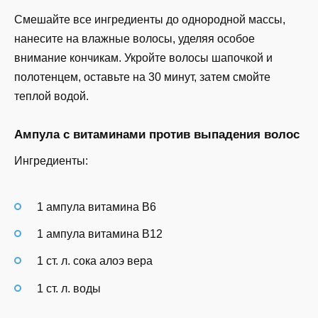
Смешайте все ингредиенты до однородной массы,
нанесите на влажные волосы, уделяя особое
внимание кончикам. Укройте волосы шапочкой и
полотенцем, оставьте на 30 минут, затем смойте
теплой водой.
Ампула с витаминами против выпадения волос
Ингредиенты:
1 ампула витамина B6
1 ампула витамина B12
1 ст. л. сока алоэ вера
1 ст. л. воды