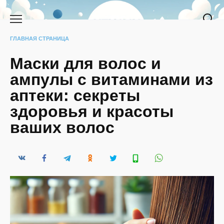
Перейти
к
содержанию
ГЛАВНАЯ СТРАНИЦА
Маски для волос и
ампулы с витаминами из
аптеки: секреты
здоровья и красоты
ваших волос