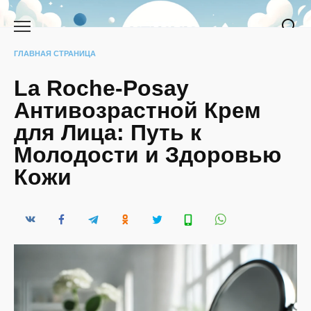
Перейти
к
содержанию
ГЛАВНАЯ СТРАНИЦА
La Roche-Posay
Антивозрастной Крем
для Лица: Путь к
Молодости и Здоровью
Кожи