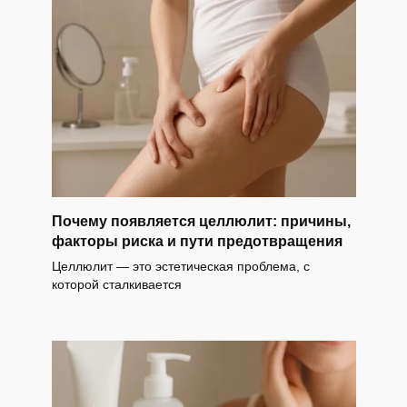
Почему появляется целлюлит: причины,
факторы риска и пути предотвращения
Целлюлит — это эстетическая проблема, с
которой сталкивается