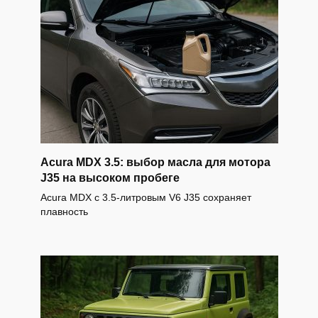
Acura MDX 3.5: выбор масла для мотора
J35 на высоком пробеге
Acura MDX с 3.5-литровым V6 J35 сохраняет
плавность