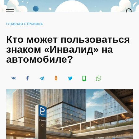
Перейти
к
содержанию
ГЛАВНАЯ СТРАНИЦА
Кто может пользоваться
знаком «Инвалид» на
автомобиле?