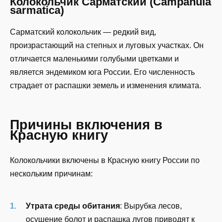
Колокольчик Сарматский (Campanula
sarmatica)
Сарматский колокольчик — редкий вид,
произрастающий на степных и луговых участках. Он
отличается маленькими голубыми цветками и
является эндемиком юга России. Его численность
страдает от распашки земель и изменения климата.
Причины включения в
Красную книгу
Колокольчики включены в Красную книгу России по
нескольким причинам:
Утрата среды обитания
: Вырубка лесов,
осушение болот и распашка лугов приводят к