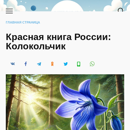
Перейти
к
содержанию
ГЛАВНАЯ СТРАНИЦА
Красная книга России:
Колокольчик