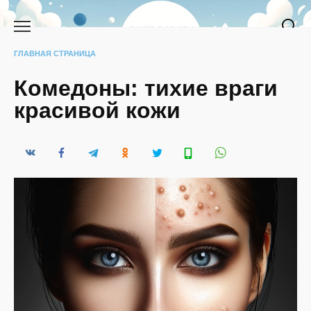
Перейти
к
содержанию
ГЛАВНАЯ СТРАНИЦА
Комедоны: тихие враги
красивой кожи