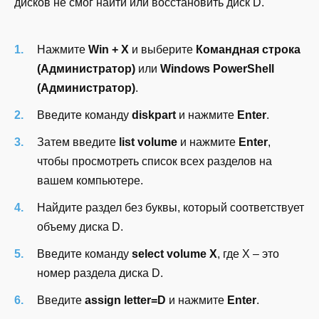
дисков не смог найти или восстановить диск D.
Нажмите
Win + X
и выберите
Командная строка
(Администратор)
или
Windows PowerShell
(Администратор)
.
Введите команду
diskpart
и нажмите
Enter
.
Затем введите
list volume
и нажмите
Enter
,
чтобы просмотреть список всех разделов на
вашем компьютере.
Найдите раздел без буквы, который соответствует
объему диска D.
Введите команду
select volume X
, где X – это
номер раздела диска D.
Введите
assign letter=D
и нажмите
Enter
.