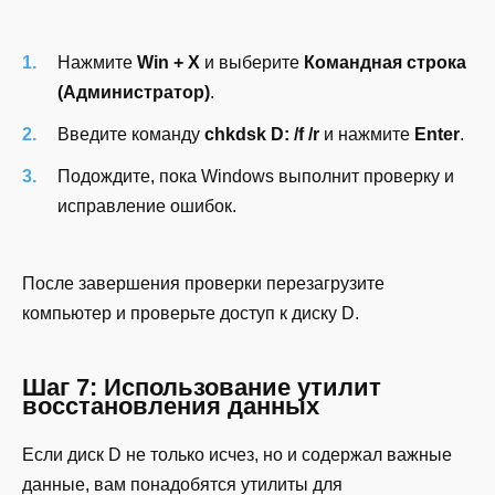
Нажмите
Win + X
и выберите
Командная строка
(Администратор)
.
Введите команду
chkdsk D: /f /r
и нажмите
Enter
.
Подождите, пока Windows выполнит проверку и
исправление ошибок.
После завершения проверки перезагрузите
компьютер и проверьте доступ к диску D.
Шаг 7: Использование утилит
восстановления данных
Если диск D не только исчез, но и содержал важные
данные, вам понадобятся утилиты для