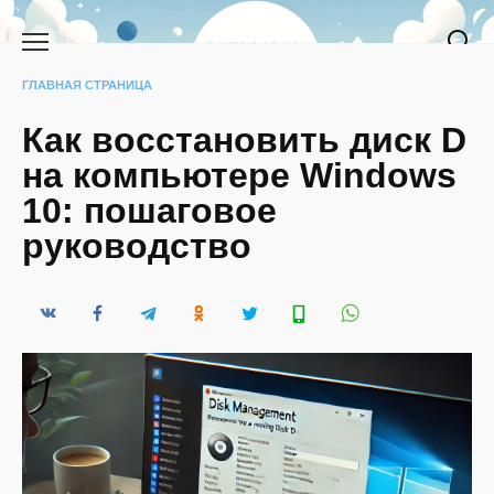
Перейти
к
содержанию
ГЛАВНАЯ СТРАНИЦА
Как восстановить диск D
на компьютере Windows
10: пошаговое
руководство