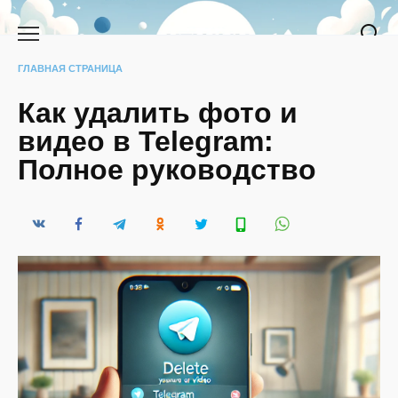
Перейти
к
содержанию
ГЛАВНАЯ СТРАНИЦА
Как удалить фото и
видео в Telegram:
Полное руководство