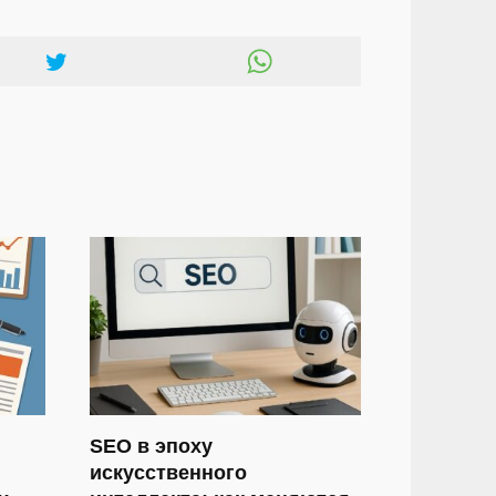
SEO в эпоху
искусственного