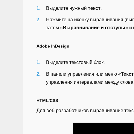
Выделите нужный
текст
.
Нажмите на иконку выравнивания (выгл
затем
«Выравнивание и отступы»
и 
Adobe InDesign
Выделите текстовый блок.
В панели управления или меню
«Текст
управления интервалами между словами
HTML/CSS
Для веб-разработчиков выравнивание тек