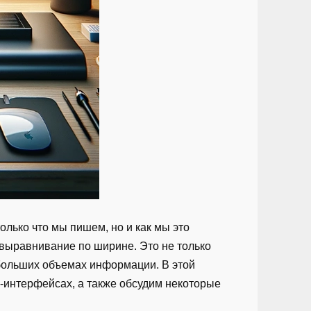
олько что мы пишем, но и как мы это
о выравнивание по ширине. Это не только
 больших объемах информации. В этой
б-интерфейсах, а также обсудим некоторые