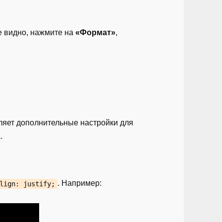
не видно, нажмите на
«Формат»
,
вляет дополнительные настройки для
.
. Например:
lign: justify;