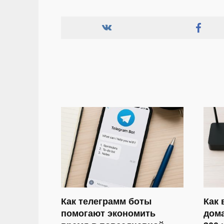
Как телеграмм боты
Как 
помогают экономить
дома