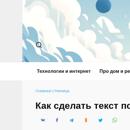
Перейти
к
содержанию
Технологии и интернет
Про дом и р
ГЛАВНАЯ СТРАНИЦА
Как сделать текст 