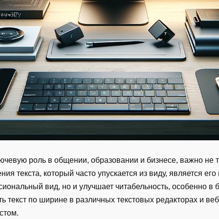
ючевую роль в общении, образовании и бизнесе, важно не т
ия текста, который часто упускается из виду, является ег
сиональный вид, но и улучшает читабельность, особенно в
ь текст по ширине в различных текстовых редакторах и ве
стом.