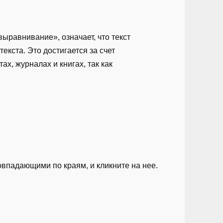
ыравнивание», означает, что текст
екста. Это достигается за счет
х, журналах и книгах, так как
впадающими по краям, и кликните на нее.