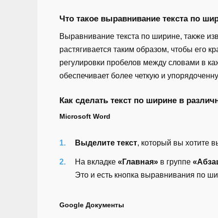
Что такое выравнивание текста по ши
Выравнивание текста по ширине, также изв
растягивается таким образом, чтобы его кра
регулировки пробелов между словами в кажд
обеспечивает более четкую и упорядоченн
Как сделать текст по ширине в различ
Microsoft Word
Выделите текст
, который вы хотите 
На вкладке
«Главная»
в группе
«Абза
Это и есть кнопка выравнивания по ши
Google Документы