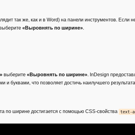
ядит так же, как и в Word) на панели инструментов. Если 
выберите
«Выровнять по ширине»
.
»
выберите
«Выровнять по ширине»
. InDesign предоста
 и буквами, что позволяет достичь наилучшего результата
ста по ширине достигается с помощью CSS-свойства
text-a