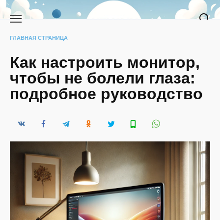
Перейти
к
содержанию
ГЛАВНАЯ СТРАНИЦА
Как настроить монитор,
чтобы не болели глаза:
подробное руководство