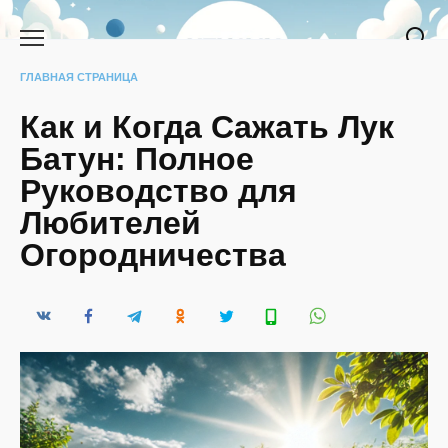
Перейти
к
содержанию
ГЛАВНАЯ СТРАНИЦА
Как и Когда Сажать Лук
Батун: Полное
Руководство для
Любителей
Огородничества