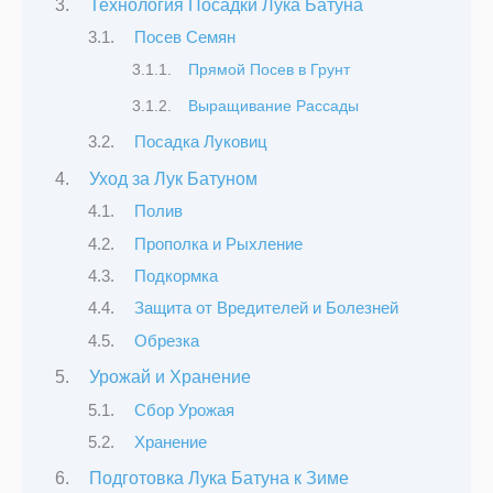
Технология Посадки Лука Батуна
Посев Семян
Прямой Посев в Грунт
Выращивание Рассады
Посадка Луковиц
Уход за Лук Батуном
Полив
Прополка и Рыхление
Подкормка
Защита от Вредителей и Болезней
Обрезка
Урожай и Хранение
Сбор Урожая
Хранение
Подготовка Лука Батуна к Зиме