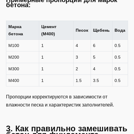
бетона:
Марка
Цемент
Песок
Щебень
Вода
бетона
(М400)
М100
1
4
6
0.5
М200
1
3
5
0.5
М300
1
2
4
0.5
М400
1
1.5
3.5
0.5
Пропорции корректируются в зависимости от
влажности песка и характеристик заполнителей.
3. Как правильно замешивать