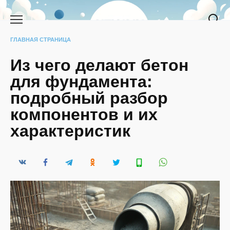
Перейти
к
содержанию
ГЛАВНАЯ СТРАНИЦА
Из чего делают бетон
для фундамента:
подробный разбор
компонентов и их
характеристик