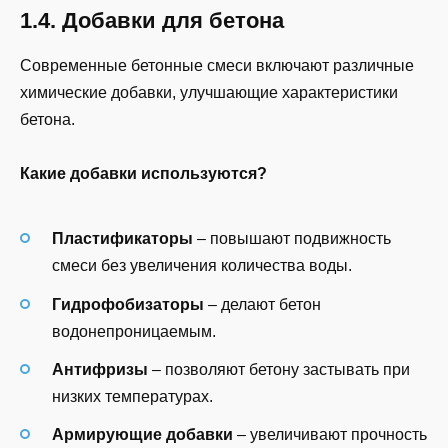
1.4. Добавки для бетона
Современные бетонные смеси включают различные
химические добавки, улучшающие характеристики
бетона.
Какие добавки используются?
Пластификаторы
– повышают подвижность
смеси без увеличения количества воды.
Гидрофобизаторы
– делают бетон
водонепроницаемым.
Антифризы
– позволяют бетону застывать при
низких температурах.
Армирующие добавки
– увеличивают прочность