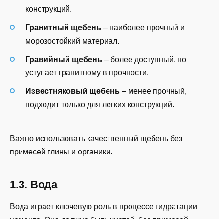
конструкций.
Гранитный щебень
– наиболее прочный и
морозостойкий материал.
Гравийный щебень
– более доступный, но
уступает гранитному в прочности.
Известняковый щебень
– менее прочный,
подходит только для легких конструкций.
Важно использовать качественный щебень без
примесей глины и органики.
1.3. Вода
Вода играет ключевую роль в процессе гидратации