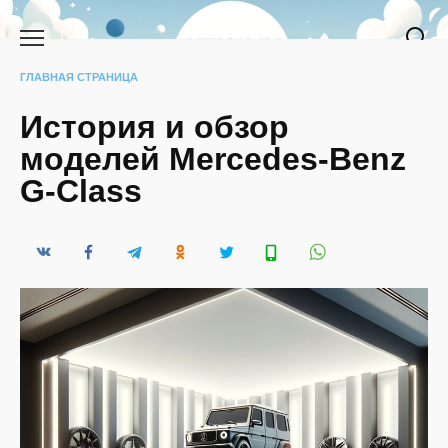
Перейти
к
содержанию
ГЛАВНАЯ СТРАНИЦА
История и обзор
моделей Mercedes-Benz
G-Class