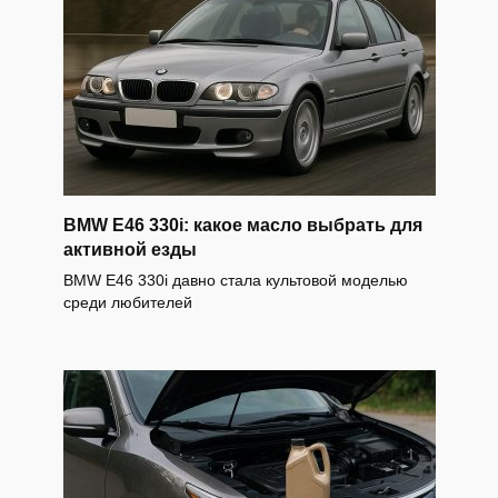
BMW E46 330i: какое масло выбрать для
активной езды
BMW E46 330i давно стала культовой моделью
среди любителей