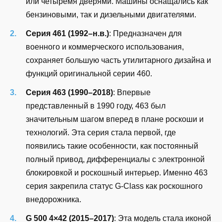
или четыремя дверями. Машины оснащались как
бензиновыми, так и дизельными двигателями.
Серия 461 (1992–н.в.)
: Предназначен для
военного и коммерческого использования,
сохраняет большую часть утилитарного дизайна и
функций оригинальной серии 460.
Серия 463 (1990–2018)
: Впервые
представленный в 1990 году, 463 был
значительным шагом вперед в плане роскоши и
технологий. Эта серия стала первой, где
появились такие особенности, как постоянный
полный привод, дифференциалы с электронной
блокировкой и роскошный интерьер. Именно 463
серия закрепила статус G-Class как роскошного
внедорожника.
G 500 4×42 (2015–2017)
: Эта модель стала иконой