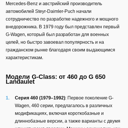
Mercedes-Benz и австрийский производитель
автомобилей Steyr-Daimler-Puch начали
сотрудничество по разработке надежного и мощного
внедорожника. В 1979 году был представлен первый
G-Wagen, который был разработан для военных
целей, но быстро завоевал популярность и на
гражданском рынке благодаря своим выдающимся
характеристикам.
Модели G-Class: от 460 до G 650
Landaulet
Серия 460 (1979–1992)
: Первое поколение G-
Wagen, 460 серии, предлагалось в различных
модификациях, включая короткобазные и
длиннобазные версии, а также варианты с двумя