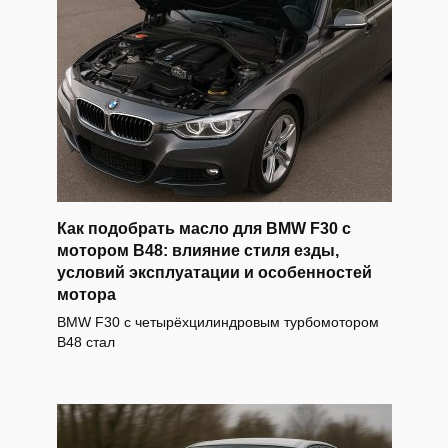
Как подобрать масло для BMW F30 с
мотором B48: влияние стиля езды,
условий эксплуатации и особенностей
мотора
BMW F30 с четырёхцилиндровым турбомотором
B48 стал