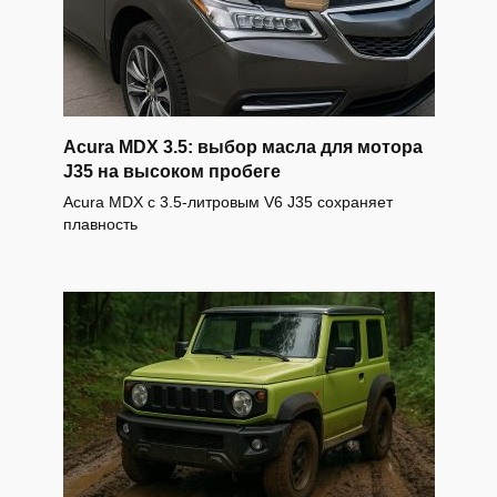
Acura MDX 3.5: выбор масла для мотора
J35 на высоком пробеге
Acura MDX с 3.5-литровым V6 J35 сохраняет
плавность