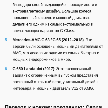
благодаря своей выдающейся проходимости и
экстравагантному дизайну. Большие колеса,
повышенный клиренс и мощный двигатель
делали его одним из самых экстремальных и
впечатляющих вариантов G-Class.
Mercedes-AMG G 63 / G 65 (2012–2018)
: Эти
версии были оснащены мощными двигателями от
AMG, что делало их одними из самых быстрых и
мощных внедорожников в мире.
G 650 Landaulet (2017)
: Этот эксклюзивный
вариант с ограниченным выпуском представил
роскошный открытый верх, уникальный дизайн
интерьера, и мощный двигатель V12 от AMG.
Переход к новому поколению: Серия