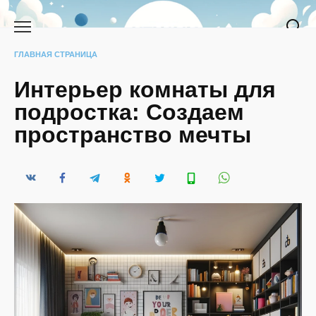
Перейти
к
содержанию
ГЛАВНАЯ СТРАНИЦА
Интерьер комнаты для
подростка: Создаем
пространство мечты