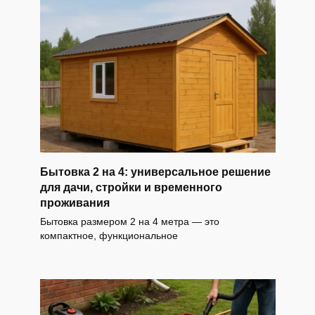
Бытовка 2 на 4: универсальное решение
для дачи, стройки и временного
проживания
Бытовка размером 2 на 4 метра — это
компактное, функциональное