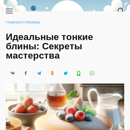
Перейти
к
содержанию
ГЛАВНАЯ СТРАНИЦА
Идеальные тонкие
блины: Секреты
мастерства