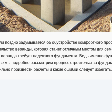
ли поздно задумывается об обустройстве комфортного прос
ельство веранды, которая станет отличным местом для сем
, веранда требует надежного фундамента. Ведь именно фу
атье мы подробно рассмотрим процесс строительства фунда
ильно произвести расчеты и какие ошибки следует избегать.