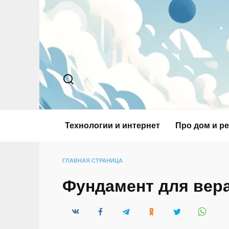
Перейти
к
содержанию
Технологии и интернет
Про дом и р
ГЛАВНАЯ СТРАНИЦА
Фундамент для вер