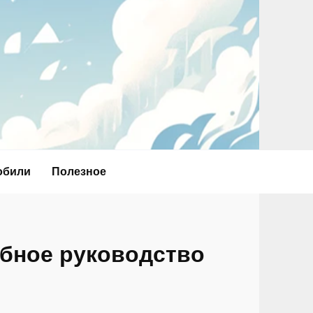
обили
Полезное
бное руководство