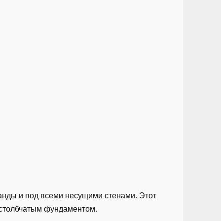
анды и под всеми несущими стенами. Этот
 столбчатым фундаментом.