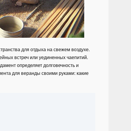
транства для отдыха на свежем воздухе.
ейных встреч или уединенных чаепитий.
ндамент определяет долговечность и
мента для веранды своими руками: какие