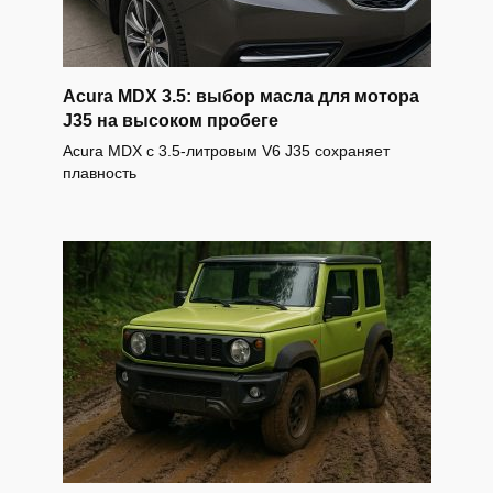
Acura MDX 3.5: выбор масла для мотора
J35 на высоком пробеге
Acura MDX с 3.5-литровым V6 J35 сохраняет
плавность