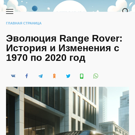
Перейти
к
содержанию
ГЛАВНАЯ СТРАНИЦА
Эволюция Range Rover:
История и Изменения с
1970 по 2020 год