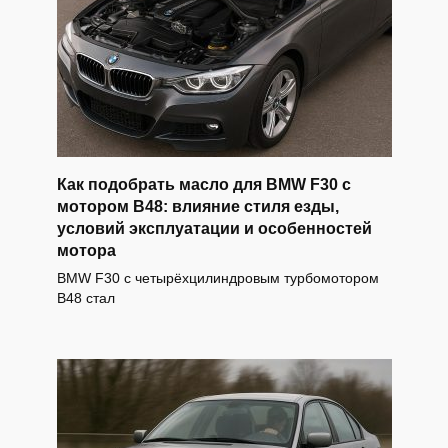
Как подобрать масло для BMW F30 с
мотором B48: влияние стиля езды,
условий эксплуатации и особенностей
мотора
BMW F30 с четырёхцилиндровым турбомотором
B48 стал