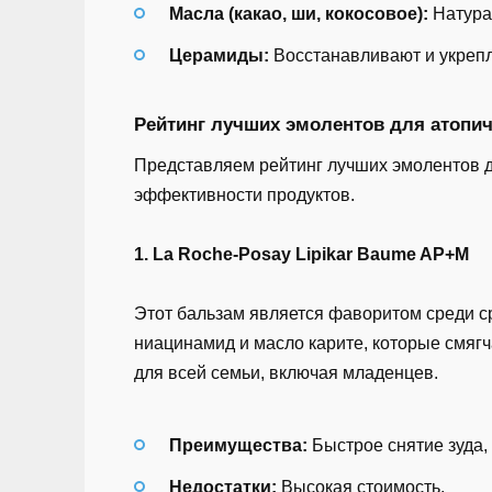
Масла (какао, ши, кокосовое):
Натура
Церамиды:
Восстанавливают и укрепл
Рейтинг лучших эмолентов для атопи
Представляем рейтинг лучших эмолентов д
эффективности продуктов.
1. La Roche-Posay Lipikar Baume AP+M
Этот бальзам является фаворитом среди ср
ниацинамид и масло карите, которые смяг
для всей семьи, включая младенцев.
Преимущества:
Быстрое снятие зуда, 
Недостатки:
Высокая стоимость.