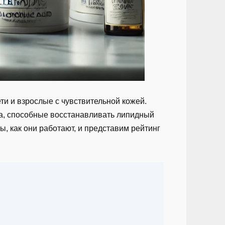
ти и взрослые с чувствительной кожей.
а, способные восстанавливать липидный
ы, как они работают, и представим рейтинг