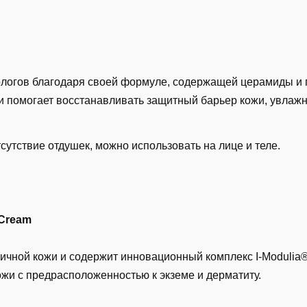
логов благодаря своей формуле, содержащей церамиды и г
 помогает восстанавливать защитный барьер кожи, увлажня
сутствие отдушек, можно использовать на лице и теле.
 Cream
ичной кожи и содержит инновационный комплекс I-Modulia®
жи с предрасположенностью к экземе и дерматиту.