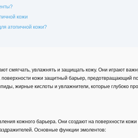
енты?
пичной кожи
для атопичной кожи?
ют смягчать, увлажнять и защищать кожу. Они играют важн
 на поверхности кожи защитный барьер, предотвращающий п
ипиды, жирные кислоты и увлажнители, которые глубоко пр
ления кожного барьера. Они создают на поверхности кожи 
раздражителей. Основные функции эмолентов: