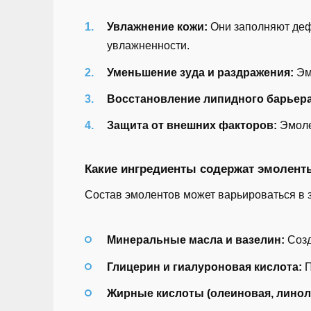
Увлажнение кожи:
Они заполняют деф
увлажненности.
Уменьшение зуда и раздражения:
Эмо
Восстановление липидного барьера
Защита от внешних факторов:
Эмоле
Какие ингредиенты содержат эмолент
Состав эмолентов может варьироваться в з
Минеральные масла и вазелин:
Созд
Глицерин и гиалуроновая кислота:
П
Жирные кислоты (олеиновая, линол