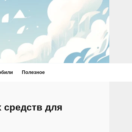
обили
Полезное
 средств для