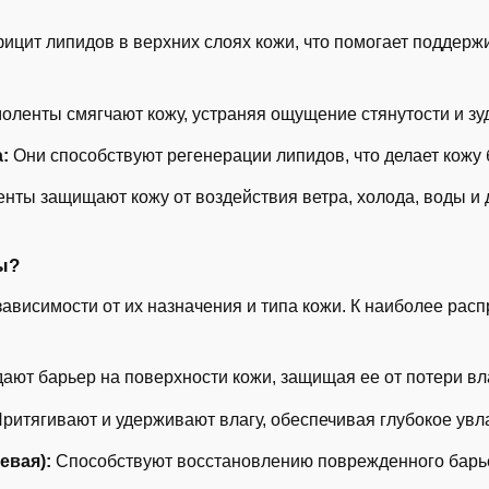
ицит липидов в верхних слоях кожи, что помогает поддер
ленты смягчают кожу, устраняя ощущение стянутости и зу
:
Они способствуют регенерации липидов, что делает кожу 
нты защищают кожу от воздействия ветра, холода, воды и 
ы?
ависимости от их назначения и типа кожи. К наиболее рас
ают барьер на поверхности кожи, защищая ее от потери вл
ритягивают и удерживают влагу, обеспечивая глубокое увл
евая):
Способствуют восстановлению поврежденного барь