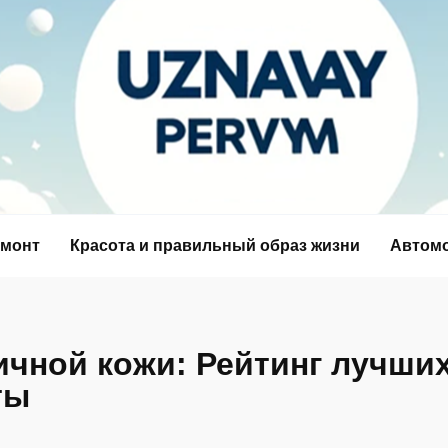
емонт
Красота и правильный образ жизни
Автом
чной кожи: Рейтинг лучших
ты