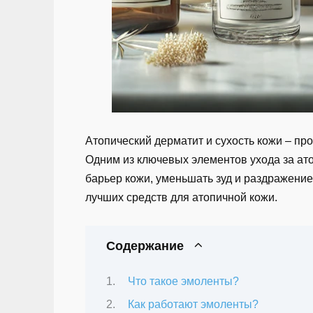
Атопический дерматит и сухость кожи – пр
Одним из ключевых элементов ухода за а
барьер кожи, уменьшать зуд и раздражение.
лучших средств для атопичной кожи.
Содержание
Что такое эмоленты?
Как работают эмоленты?