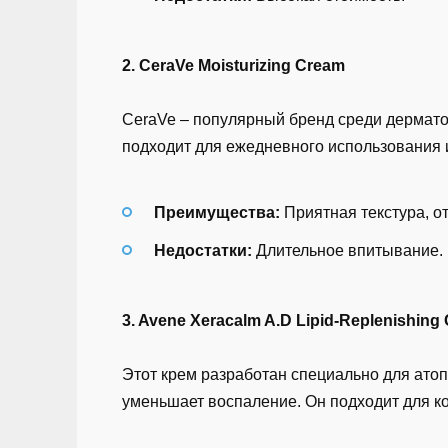
2. CeraVe Moisturizing Cream
CeraVe – популярный бренд среди дермато
подходит для ежедневного использования и
Преимущества:
Приятная текстура, от
Недостатки:
Длительное впитывание.
3. Avene Xeracalm A.D Lipid-Replenishing
Этот крем разработан специально для атоп
уменьшает воспаление. Он подходит для ко