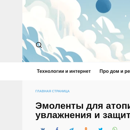
Перейти
к
содержанию
Технологии и интернет
Про дом и р
ГЛАВНАЯ СТРАНИЦА
Эмоленты для атопи
увлажнения и защи