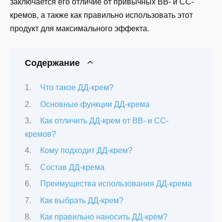
заключается его отличие от привычных BB- и CC-
кремов, а также как правильно использовать этот
продукт для максимального эффекта.
Содержание
Что такое ДД-крем?
Основные функции ДД-крема
Как отличить ДД-крем от BB- и CC-
кремов?
Кому подходит ДД-крем?
Состав ДД-крема
Преимущества использования ДД-крема
Как выбрать ДД-крем?
Как правильно наносить ДД-крем?