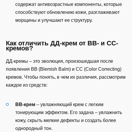
содержат антивозрастные компоненты, которые
способствуют обновлению кожи, разглаживают
морщины и улучшают ее структуру.
Как отличить ДД-крем от BB- и CC-
кремов?
ДД-кремы – это эволюция, произошедшая после
появления BB (Blemish Balm) и CC (Color Correcting)
кремов. Чтобы понять, в чем их различия, рассмотрим
каждое из средств:
BB-крем
– увлажняющий крем с легким
тонирующим эффектом. Его задача – увлажнить
кожу, скрыть мелкие дефекты и создать более
однородный тон.