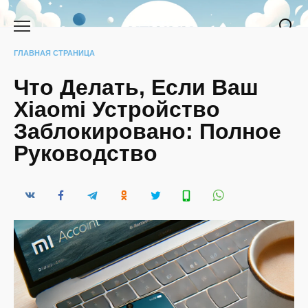
Перейти
к
содержанию
ГЛАВНАЯ СТРАНИЦА
Что Делать, Если Ваш
Xiaomi Устройство
Заблокировано: Полное
Руководство