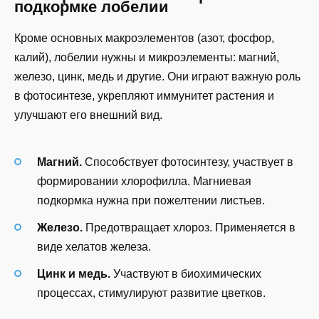
подкормке лобелии
Кроме основных макроэлементов (азот, фосфор,
калий), лобелии нужны и микроэлементы: магний,
железо, цинк, медь и другие. Они играют важную роль
в фотосинтезе, укрепляют иммунитет растения и
улучшают его внешний вид.
Магний.
Способствует фотосинтезу, участвует в
формировании хлорофилла. Магниевая
подкормка нужна при пожелтении листьев.
Железо.
Предотвращает хлороз. Применяется в
виде хелатов железа.
Цинк и медь.
Участвуют в биохимических
процессах, стимулируют развитие цветков.