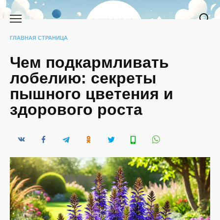
Перейти
к
содержанию
ГЛАВНАЯ СТРАНИЦА
Чем подкармливать
лобелию: секреты
пышного цветения и
здорового роста