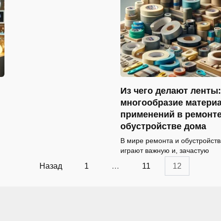
Из чего делают ленты:
многообразие материа
применений в ремонте
обустройстве дома
В мире ремонта и обустройст
играют важную и, зачастую
Назад
1
…
11
12