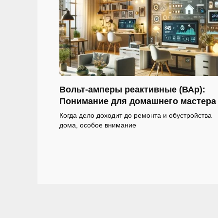
Вольт-амперы реактивные (ВАр):
Понимание для домашнего мастера
Когда дело доходит до ремонта и обустройства
дома, особое внимание
Пагинация
записей