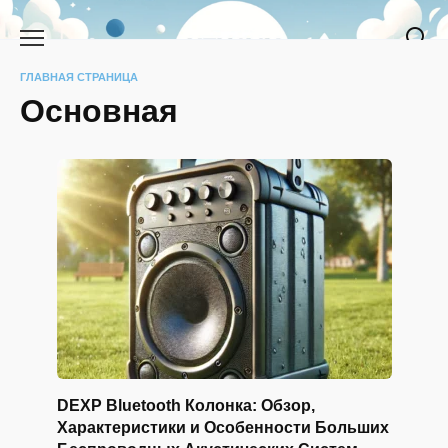
Перейти
к
содержанию
ГЛАВНАЯ СТРАНИЦА
Основная
DEXP Bluetooth Колонка: Обзор,
Характеристики и Особенности Больших